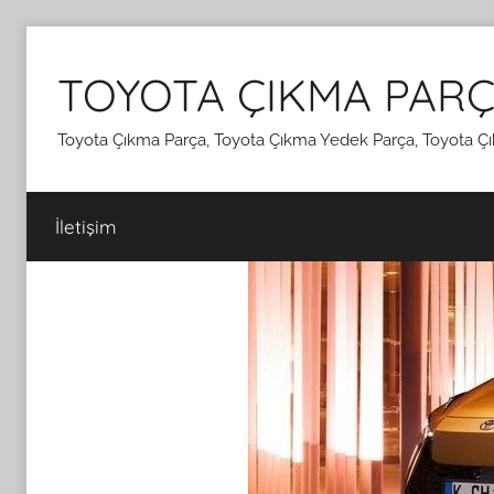
İçeriğe
atla
TOYOTA ÇIKMA PARÇ
Toyota Çıkma Parça, Toyota Çıkma Yedek Parça, Toyota Çı
İletişim