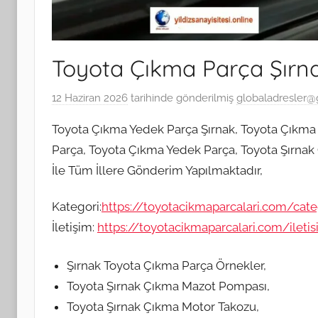
Toyota Çıkma Parça Şırn
12 Haziran 2026
tarihinde gönderilmiş
globaladresler@
Toyota Çıkma Yedek Parça Şırnak, Toyota Çıkma 
Parça, Toyota Çıkma Yedek Parça, Toyota Şırnak 
İle Tüm İllere Gönderim Yapılmaktadır,
Kategori:
https://toyotacikmaparcalari.com/cat
İletişim:
https://toyotacikmaparcalari.com/ileti
Şırnak Toyota Çıkma Parça Örnekler,
Toyota Şırnak Çıkma Mazot Pompası,
Toyota Şırnak Çıkma Motor Takozu,