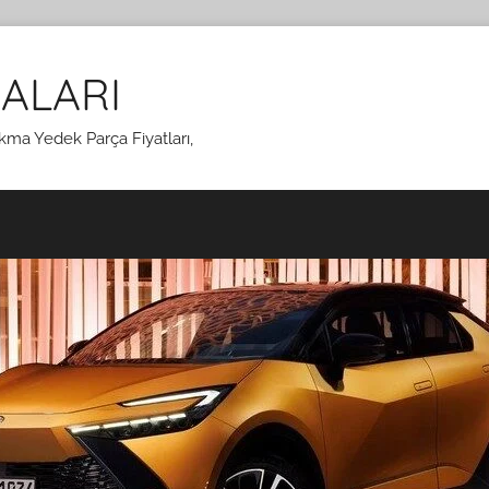
ALARI
kma Yedek Parça Fiyatları,