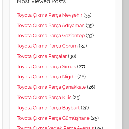
Most Viewed Posts
Toyota Çıkma Parça Nevşehir
(35)
Toyota Çıkma Parça Adıyaman
(35)
Toyota Çıkma Parça Gaziantep
(33)
Toyota Çıkma Parça Çorum
(32)
Toyota Çıkma Parçalar
(30)
Toyota Çıkma Parça Şırnak
(27)
Toyota Çıkma Parça Niğde
(26)
Toyota Çıkma Parça Çanakkale
(26)
Toyota Çıkma Parça Kilis
(25)
Toyota Çıkma Parça Bayburt
(25)
Toyota Çıkma Parça Gümüşhane
(25)
Toyota Çıkma Yedek Parça Avensis
(25)