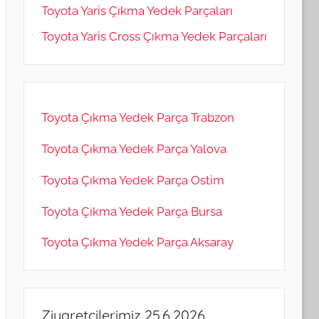
Toyota Yaris Çıkma Yedek Parçaları
Toyota Yaris Cross Çıkma Yedek Parçaları
Toyota Çıkma Yedek Parça Trabzon
Toyota Çıkma Yedek Parça Yalova
Toyota Çıkma Yedek Parça Ostim
Toyota Çıkma Yedek Parça Bursa
Toyota Çıkma Yedek Parça Aksaray
Ziyaretçilerimiz 25.6.2026