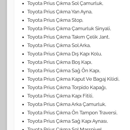
Toyota Prius Çıkma Sol Çamurluk,
Toyota Prius Çıkma Yan Ayna,
Toyota Prius Çıkma Stop,
Toyota Prius Çıkma Çamurluk Sinyali,
Toyota Prius Çıkma Takım Çelik Jant,
Toyota Prius Çıkma Sol Arka,
Toyota Prius Çıkma Dış Kapı Kolu,
Toyota Prius Çıkma Boş Kapı,
Toyota Prius Çıkma Sağ Ön Kapı,
Toyota Prius Çıkma Kaput Ve Bagaj Kilidi,
Toyota Prius Çıkma Torpido Kapağı,
Toyota Prius Çıkma Kapı Fitili,
Toyota Prius Çıkma Arka Çamurluk,
Toyota Prius Çıkma Ön Tampon Traversi,
Toyota Prius Çıkma Sağ Kapı Aynası,
Toyota Prius Çıkma Sol Marşpiyel