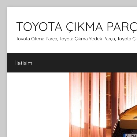
İçeriğe
atla
TOYOTA ÇIKMA PARÇ
Toyota Çıkma Parça, Toyota Çıkma Yedek Parça, Toyota Çı
İletişim