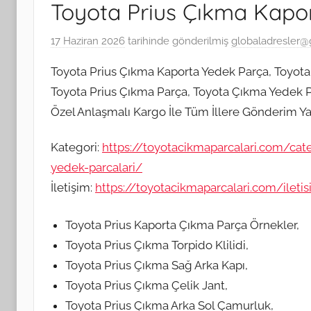
Toyota Prius Çıkma Kapo
17 Haziran 2026
tarihinde gönderilmiş
globaladresler@
Toyota Prius Çıkma Kaporta Yedek Parça, Toyota
Toyota Prius Çıkma Parça, Toyota Çıkma Yedek Pa
Özel Anlaşmalı Kargo İle Tüm İllere Gönderim Ya
Kategori:
https://toyotacikmaparcalari.com/cat
yedek-parcalari/
İletişim:
https://toyotacikmaparcalari.com/ileti
Toyota Prius Kaporta Çıkma Parça Örnekler,
Toyota Prius Çıkma Torpido Klilidi,
Toyota Prius Çıkma Sağ Arka Kapı,
Toyota Prius Çıkma Çelik Jant,
Toyota Prius Çıkma Arka Sol Çamurluk,