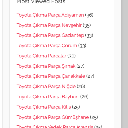
Most Viewed Posts
Toyota Çıkma Parça Adıyaman
(36)
Toyota Çıkma Parça Nevşehir
(35)
Toyota Çıkma Parça Gaziantep
(33)
Toyota Çıkma Parça Çorum
(33)
Toyota Çıkma Parçalar
(30)
Toyota Çıkma Parça Şırnak
(27)
Toyota Çıkma Parça Çanakkale
(27)
Toyota Çıkma Parça Niğde
(26)
Toyota Çıkma Parça Bayburt
(26)
Toyota Çıkma Parça Kilis
(25)
Toyota Çıkma Parça Gümüşhane
(25)
Toyota Çıkma Yedek Parça Avensis
(25)