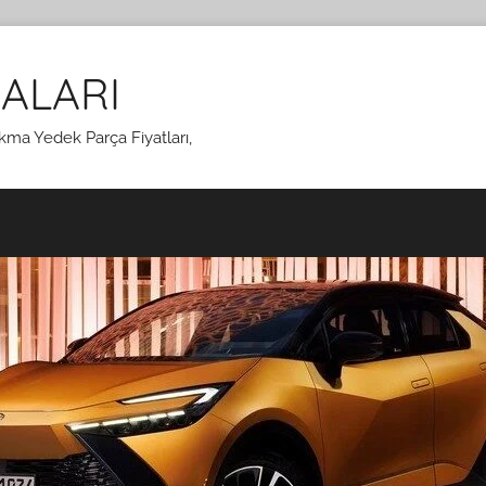
ALARI
kma Yedek Parça Fiyatları,