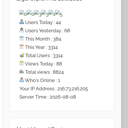
Users Today : 44
Users Yesterday : 68
This Month : 384
This Year : 3314
Total Users : 3314
Views Today : 88
Total views : 8824
Who's Online : 1
Your IP Address : 216.73.216.205
Server Time : 2026-08-08