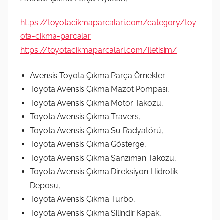
https://toyotacikmaparcalari.com/category/toy
ota-cikma-parcalar
https://toyotacikmaparcalari.com/iletisim/
Avensis Toyota Çıkma Parça Örnekler,
Toyota Avensis Çıkma Mazot Pompası,
Toyota Avensis Çıkma Motor Takozu,
Toyota Avensis Çıkma Travers,
Toyota Avensis Çıkma Su Radyatörü,
Toyota Avensis Çıkma Gösterge,
Toyota Avensis Çıkma Şanzıman Takozu,
Toyota Avensis Çıkma Direksiyon Hidrolik
Deposu,
Toyota Avensis Çıkma Turbo,
Toyota Avensis Çıkma Silindir Kapak,