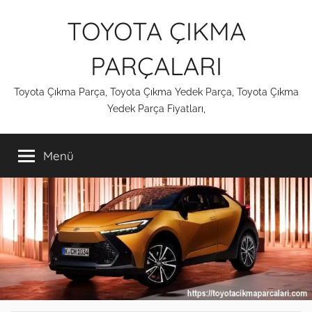
İçeriğe
TOYOTA ÇIKMA
atla
PARÇALARI
Toyota Çıkma Parça, Toyota Çıkma Yedek Parça, Toyota Çıkma
Yedek Parça Fiyatları,
Menü