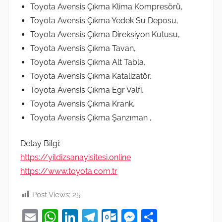
Toyota Avensis Çıkma Klima Kompresörü,
Toyota Avensis Çıkma Yedek Su Deposu,
Toyota Avensis Çıkma Direksiyon Kutusu,
Toyota Avensis Çıkma Tavan,
Toyota Avensis Çıkma Alt Tabla,
Toyota Avensis Çıkma Katalizatör,
Toyota Avensis Çıkma Egr Valfi,
Toyota Avensis Çıkma Krank,
Toyota Avensis Çıkma Şanzıman ,
Detay Bilgi:
https://yildizsanayisitesi.online
https://www.toyota.com.tr
Post Views:
25
E
W
Li
T
O
M
S