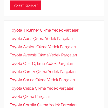
Toyota 4 Runner Çıkma Yedek Parçaları
Toyota Auris Çıkma Yedek Parçaları
Toyota Avalon Çıkma Yedek Parçaları
Toyota Avensis Çıkma Yedek Parçaları
Toyota C-HR Çıkma Yedek Parçaları
Toyota Camry Çıkma Yedek Parçaları
Toyota Carina Çıkma Yedek Parçaları
Toyota Celica Çıkma Yedek Parçaları
Toyota Çıkma Parçalar
Toyota Corolla Çıkma Yedek Parçaları