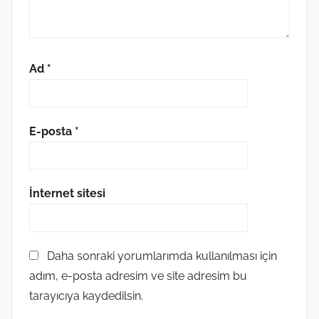
Ad
*
E-posta
*
İnternet sitesi
Daha sonraki yorumlarımda kullanılması için
adım, e-posta adresim ve site adresim bu
tarayıcıya kaydedilsin.