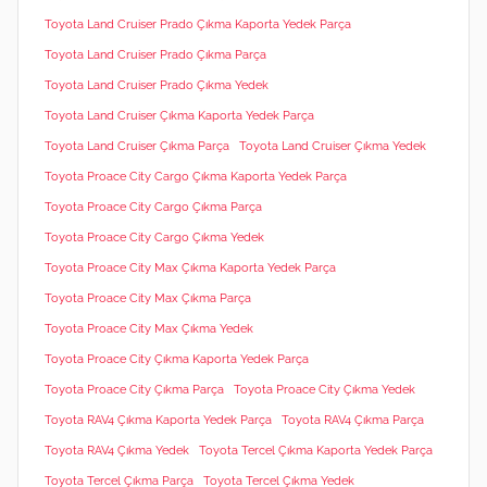
Toyota Land Cruiser Prado Çıkma Kaporta Yedek Parça
Toyota Land Cruiser Prado Çıkma Parça
Toyota Land Cruiser Prado Çıkma Yedek
Toyota Land Cruiser Çıkma Kaporta Yedek Parça
Toyota Land Cruiser Çıkma Parça
Toyota Land Cruiser Çıkma Yedek
Toyota Proace City Cargo Çıkma Kaporta Yedek Parça
Toyota Proace City Cargo Çıkma Parça
Toyota Proace City Cargo Çıkma Yedek
Toyota Proace City Max Çıkma Kaporta Yedek Parça
Toyota Proace City Max Çıkma Parça
Toyota Proace City Max Çıkma Yedek
Toyota Proace City Çıkma Kaporta Yedek Parça
Toyota Proace City Çıkma Parça
Toyota Proace City Çıkma Yedek
Toyota RAV4 Çıkma Kaporta Yedek Parça
Toyota RAV4 Çıkma Parça
Toyota RAV4 Çıkma Yedek
Toyota Tercel Çıkma Kaporta Yedek Parça
Toyota Tercel Çıkma Parça
Toyota Tercel Çıkma Yedek