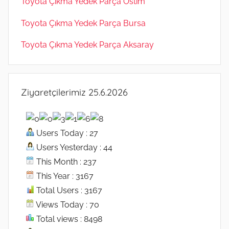
Toyota Çıkma Yedek Parça Ostim
Toyota Çıkma Yedek Parça Bursa
Toyota Çıkma Yedek Parça Aksaray
Ziyaretçilerimiz 25.6.2026
Users Today : 27
Users Yesterday : 44
This Month : 237
This Year : 3167
Total Users : 3167
Views Today : 70
Total views : 8498