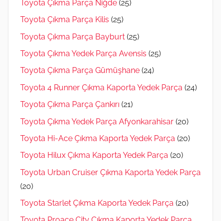
Toyota Çıkma Parça Niğde
(25)
Toyota Çıkma Parça Kilis
(25)
Toyota Çıkma Parça Bayburt
(25)
Toyota Çıkma Yedek Parça Avensis
(25)
Toyota Çıkma Parça Gümüşhane
(24)
Toyota 4 Runner Çıkma Kaporta Yedek Parça
(24)
Toyota Çıkma Parça Çankırı
(21)
Toyota Çıkma Yedek Parça Afyonkarahisar
(20)
Toyota Hi-Ace Çıkma Kaporta Yedek Parça
(20)
Toyota Hilux Çıkma Kaporta Yedek Parça
(20)
Toyota Urban Cruiser Çıkma Kaporta Yedek Parça
(20)
Toyota Starlet Çıkma Kaporta Yedek Parça
(20)
Toyota Proace City Çıkma Kaporta Yedek Parça