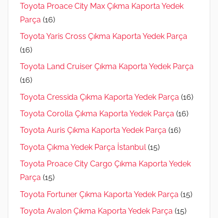
Toyota Proace City Max Çıkma Kaporta Yedek
Parça
(16)
Toyota Yaris Cross Çıkma Kaporta Yedek Parça
(16)
Toyota Land Cruiser Çıkma Kaporta Yedek Parça
(16)
Toyota Cressida Çıkma Kaporta Yedek Parça
(16)
Toyota Corolla Çıkma Kaporta Yedek Parça
(16)
Toyota Auris Çıkma Kaporta Yedek Parça
(16)
Toyota Çıkma Yedek Parça İstanbul
(15)
Toyota Proace City Cargo Çıkma Kaporta Yedek
Parça
(15)
Toyota Fortuner Çıkma Kaporta Yedek Parça
(15)
Toyota Avalon Çıkma Kaporta Yedek Parça
(15)