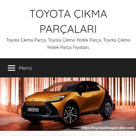
İçeriğe
TOYOTA ÇIKMA
atla
PARÇALARI
Toyota Çıkma Parça, Toyota Çıkma Yedek Parça, Toyota Çıkma
Yedek Parça Fiyatları,
Menü