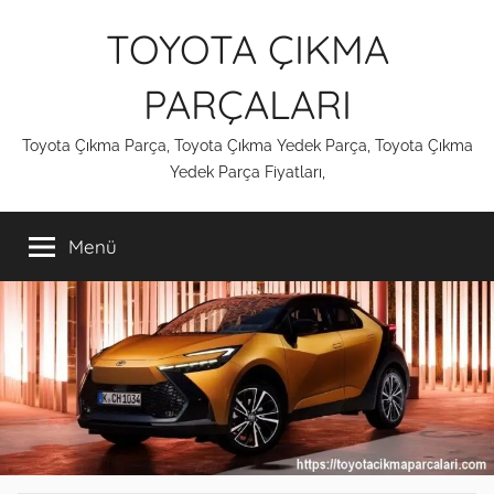
İçeriğe
TOYOTA ÇIKMA
atla
PARÇALARI
Toyota Çıkma Parça, Toyota Çıkma Yedek Parça, Toyota Çıkma
Yedek Parça Fiyatları,
Menü