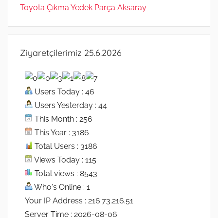
Toyota Çıkma Yedek Parça Aksaray
Ziyaretçilerimiz 25.6.2026
Users Today : 46
Users Yesterday : 44
This Month : 256
This Year : 3186
Total Users : 3186
Views Today : 115
Total views : 8543
Who's Online : 1
Your IP Address : 216.73.216.51
Server Time : 2026-08-06