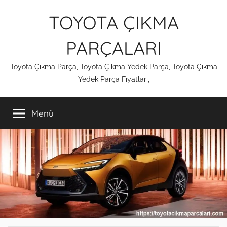
İçeriğe
TOYOTA ÇIKMA
atla
PARÇALARI
Toyota Çıkma Parça, Toyota Çıkma Yedek Parça, Toyota Çıkma
Yedek Parça Fiyatları,
Menü