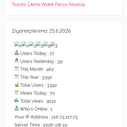
Toyota Çıkma Yedek Parça Aksaray
Ziyaretçilerimiz 25.6.2026
Users Today : 27
Users Yesterday : 39
This Month : 462
This Year : 3392
Total Users : 3392
Views Today : 70
Total views : 9132
Who's Online : 1
Your IP Address : 216.73.217.73
Server Time : 2026-08-10