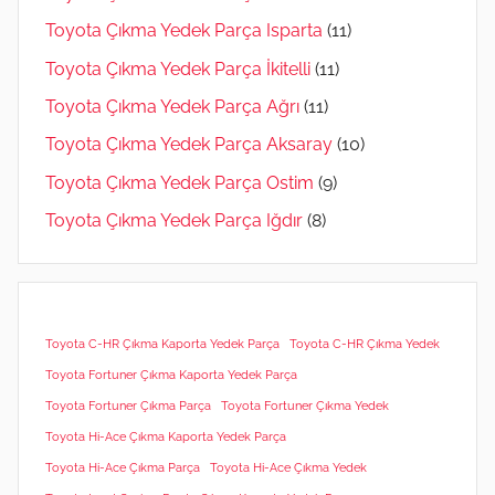
Toyota Çıkma Yedek Parça Isparta
(11)
Toyota Çıkma Yedek Parça İkitelli
(11)
Toyota Çıkma Yedek Parça Ağrı
(11)
Toyota Çıkma Yedek Parça Aksaray
(10)
Toyota Çıkma Yedek Parça Ostim
(9)
Toyota Çıkma Yedek Parça Iğdır
(8)
Toyota C-HR Çıkma Kaporta Yedek Parça
Toyota C-HR Çıkma Yedek
Toyota Fortuner Çıkma Kaporta Yedek Parça
Toyota Fortuner Çıkma Parça
Toyota Fortuner Çıkma Yedek
Toyota Hi-Ace Çıkma Kaporta Yedek Parça
Toyota Hi-Ace Çıkma Parça
Toyota Hi-Ace Çıkma Yedek