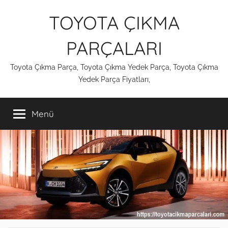
İçeriğe
TOYOTA ÇIKMA
atla
PARÇALARI
Toyota Çıkma Parça, Toyota Çıkma Yedek Parça, Toyota Çıkma
Yedek Parça Fiyatları,
Menü