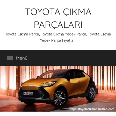
İçeriğe
TOYOTA ÇIKMA
atla
PARÇALARI
Toyota Çıkma Parça, Toyota Çıkma Yedek Parça, Toyota Çıkma
Yedek Parça Fiyatları,
Menü