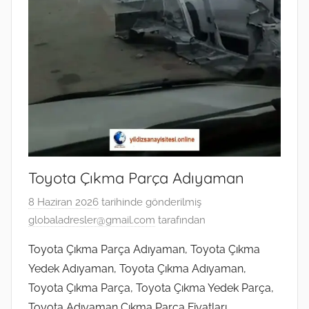
Toyota Çıkma Parça Adıyaman
8 Haziran 2026
tarihinde gönderilmiş
globaladresler@gmail.com
tarafından
Toyota Çıkma Parça Adıyaman, Toyota Çıkma
Yedek Adıyaman, Toyota Çıkma Adıyaman,
Toyota Çıkma Parça, Toyota Çıkma Yedek Parça,
Toyota Adıyaman Çıkma Parça Fiyatları,