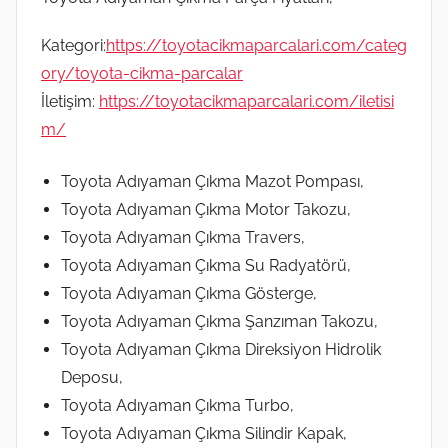
Kategori:
https://toyotacikmaparcalari.com/categ
ory/toyota-cikma-parcalar
İletişim:
https://toyotacikmaparcalari.com/iletisi
m/
Toyota Adıyaman Çıkma Mazot Pompası,
Toyota Adıyaman Çıkma Motor Takozu,
Toyota Adıyaman Çıkma Travers,
Toyota Adıyaman Çıkma Su Radyatörü,
Toyota Adıyaman Çıkma Gösterge,
Toyota Adıyaman Çıkma Şanzıman Takozu,
Toyota Adıyaman Çıkma Direksiyon Hidrolik
Deposu,
Toyota Adıyaman Çıkma Turbo,
Toyota Adıyaman Çıkma Silindir Kapak,