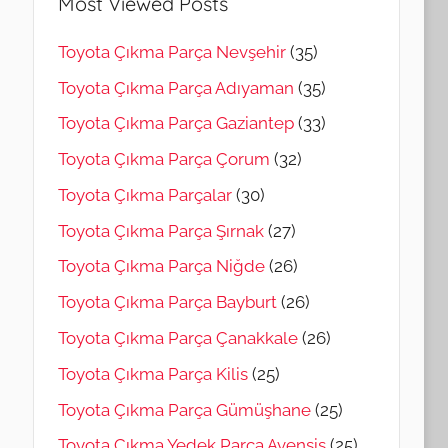
Most Viewed Posts
Toyota Çıkma Parça Nevşehir
(35)
Toyota Çıkma Parça Adıyaman
(35)
Toyota Çıkma Parça Gaziantep
(33)
Toyota Çıkma Parça Çorum
(32)
Toyota Çıkma Parçalar
(30)
Toyota Çıkma Parça Şırnak
(27)
Toyota Çıkma Parça Niğde
(26)
Toyota Çıkma Parça Bayburt
(26)
Toyota Çıkma Parça Çanakkale
(26)
Toyota Çıkma Parça Kilis
(25)
Toyota Çıkma Parça Gümüşhane
(25)
Toyota Çıkma Yedek Parça Avensis
(25)