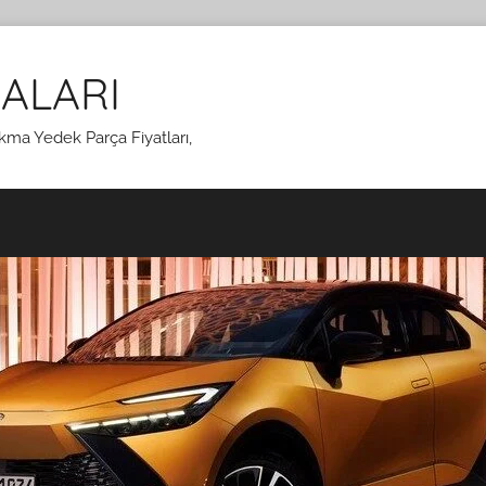
ALARI
kma Yedek Parça Fiyatları,