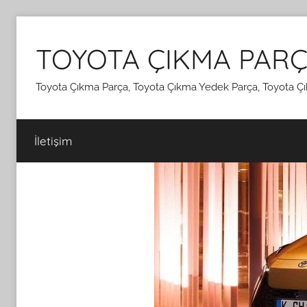
İçeriğe
atla
TOYOTA ÇIKMA PARÇ
Toyota Çıkma Parça, Toyota Çıkma Yedek Parça, Toyota Çı
İletişim