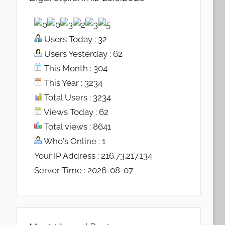
Users Today : 32
Users Yesterday : 62
This Month : 304
This Year : 3234
Total Users : 3234
Views Today : 62
Total views : 8641
Who's Online : 1
Your IP Address : 216.73.217.134
Server Time : 2026-08-07