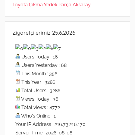
Toyota Çıkma Yedek Parça Aksaray
Ziyaretçilerimiz 25.6.2026
Users Today : 16
Users Yesterday : 68
This Month : 356
This Year : 3286
Total Users : 3286
Views Today : 36
Total views : 8772
Who's Online : 1
Your IP Address : 216.73.216.170
Server Time : 2026-08-08