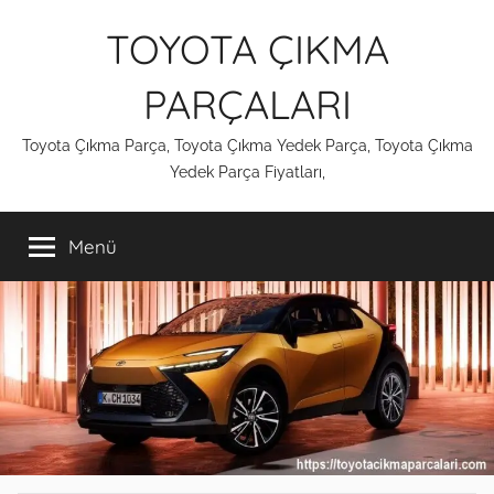
İçeriğe
TOYOTA ÇIKMA
atla
PARÇALARI
Toyota Çıkma Parça, Toyota Çıkma Yedek Parça, Toyota Çıkma
Yedek Parça Fiyatları,
Menü