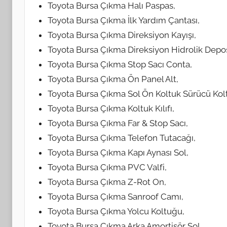
Toyota Bursa Çıkma Halı Paspas,
Toyota Bursa Çıkma İlk Yardım Çantası,
Toyota Bursa Çıkma Direksiyon Kayışı,
Toyota Bursa Çıkma Direksiyon Hidrolik Depo
Toyota Bursa Çıkma Stop Sacı Conta,
Toyota Bursa Çıkma Ön Panel Alt,
Toyota Bursa Çıkma Sol Ön Koltuk Sürücü Kol
Toyota Bursa Çıkma Koltuk Kılıfı,
Toyota Bursa Çıkma Far & Stop Sacı,
Toyota Bursa Çıkma Telefon Tutacağı,
Toyota Bursa Çıkma Kapı Aynası Sol,
Toyota Bursa Çıkma PVC Valfi,
Toyota Bursa Çıkma Z-Rot On,
Toyota Bursa Çıkma Sanroof Camı,
Toyota Bursa Çıkma Yolcu Koltuğu,
Toyota Bursa Çıkma Arka Amortisör Sol,