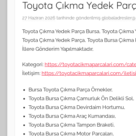
Toyota Çıkma Yedek Par
27 Haziran 2026
tarihinde gönderilmiş
globaladresler
Toyota Çıkma Yedek Parça Bursa, Toyota Çıkma 
Toyota Çıkma Yedek Parça, Toyota Bursa Çıkma Pa
İllere Gönderim Yapılmaktadır,
Kategori:
https://toyotacikmaparcalari.com/cat
İletişim:
https://toyotacikmaparcalari.com/ileti
Bursa Toyota Çıkma Parça Örnekler,
Toyota Bursa Çıkma Çamurluk Ön Delikli Sol,
Toyota Bursa Çıkma Devirdaim Hortumu,
Toyota Bursa Çıkma Araç Kumandası,
Toyota Bursa Çıkma Tampon Braketi,
Toyota Bursa Çıkma Motor Parcaları,