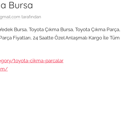
ça Bursa
@gmail.com
tarafından
Yedek Bursa, Toyota Çıkma Bursa, Toyota Çıkma Parça,
rça Fiyatları, 24 Saatte Özel Anlaşmalı Kargo İle Tüm
egory/toyota-cikma-parcalar
sim/