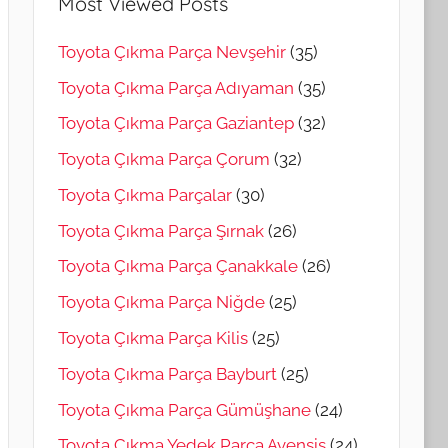
Most Viewed Posts
Toyota Çıkma Parça Nevşehir
(35)
Toyota Çıkma Parça Adıyaman
(35)
Toyota Çıkma Parça Gaziantep
(32)
Toyota Çıkma Parça Çorum
(32)
Toyota Çıkma Parçalar
(30)
Toyota Çıkma Parça Şırnak
(26)
Toyota Çıkma Parça Çanakkale
(26)
Toyota Çıkma Parça Niğde
(25)
Toyota Çıkma Parça Kilis
(25)
Toyota Çıkma Parça Bayburt
(25)
Toyota Çıkma Parça Gümüşhane
(24)
Toyota Çıkma Yedek Parça Avensis
(24)