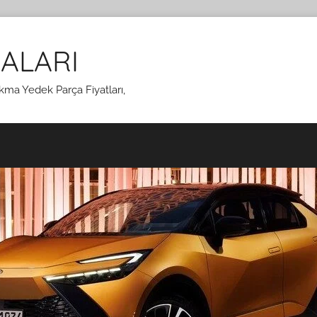
ALARI
kma Yedek Parça Fiyatları,