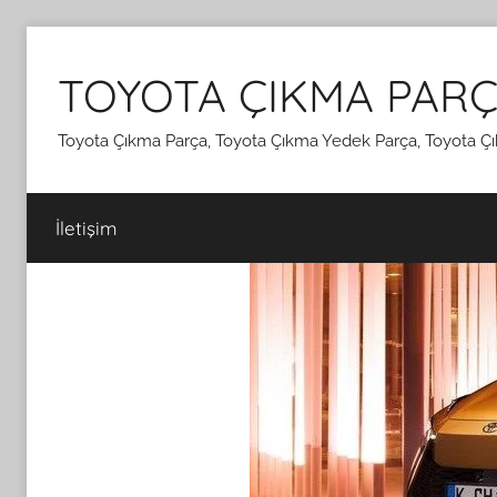
İçeriğe
atla
TOYOTA ÇIKMA PARÇ
Toyota Çıkma Parça, Toyota Çıkma Yedek Parça, Toyota Çı
İletişim