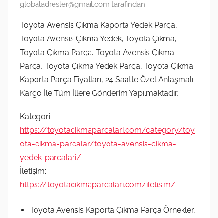
globaladresler@gmail.com
tarafından
Toyota Avensis Çıkma Kaporta Yedek Parça,
Toyota Avensis Çıkma Yedek, Toyota Çıkma,
Toyota Çıkma Parça, Toyota Avensis Çıkma
Parça, Toyota Çıkma Yedek Parça, Toyota Çıkma
Kaporta Parça Fiyatları, 24 Saatte Özel Anlaşmalı
Kargo İle Tüm İllere Gönderim Yapılmaktadır,
Kategori:
https://toyotacikmaparcalari.com/category/toy
ota-cikma-parcalar/toyota-avensis-cikma-
yedek-parcalari/
İletişim:
https://toyotacikmaparcalari.com/iletisim/
Toyota Avensis Kaporta Çıkma Parça Örnekler,