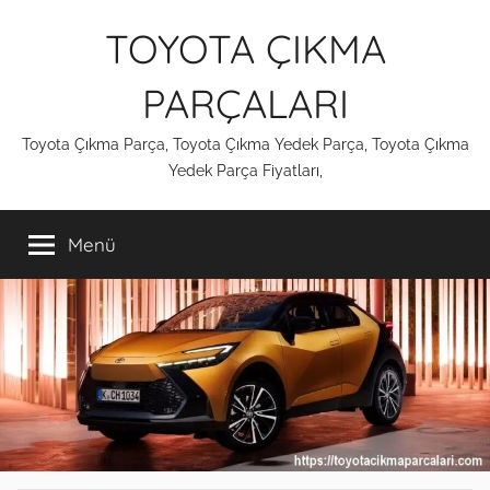
İçeriğe
TOYOTA ÇIKMA
atla
PARÇALARI
Toyota Çıkma Parça, Toyota Çıkma Yedek Parça, Toyota Çıkma
Yedek Parça Fiyatları,
Menü