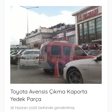
Toyota Avensis Çıkma Kaporta
Yedek Parça
16 Haziran 2026
tarihinde gönderilmiş