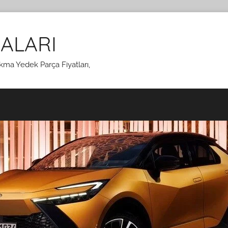
ALARI
kma Yedek Parça Fiyatları,