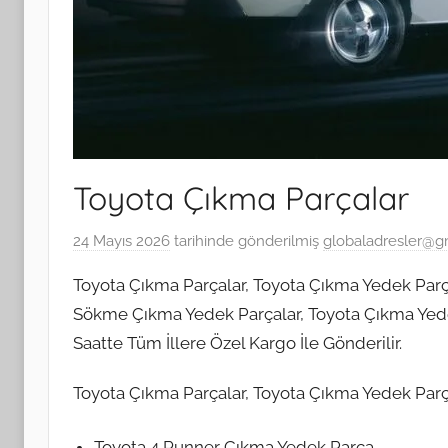
Toyota Çıkma Parçalar
24 Mayıs 2026
tarihinde gönderilmiş
globaladresler@g
Toyota Çıkma Parçalar, Toyota Çıkma Yedek Parça
Sökme Çıkma Yedek Parçalar, Toyota Çıkma Yedek
Saatte Tüm İllere Özel Kargo İle Gönderilir.
Toyota Çıkma Parçalar, Toyota Çıkma Yedek Parç
Toyota 4 Runner Çıkma Yedek Parça,