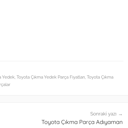
a Yedek
,
Toyota Çıkma Yedek Parça Fiyatları
,
Toyota Çıkma
rçalar
Sonraki yazı
Toyota Çıkma Parça Adıyaman