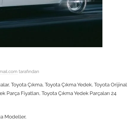
mail.com
tarafından
lar, Toyota Çıkma, Toyota Çıkma Yedek, Toyota Orijinal
 Parça Fiyatları, Toyota Çıkma Yedek Parçaları 24
a Modeller,