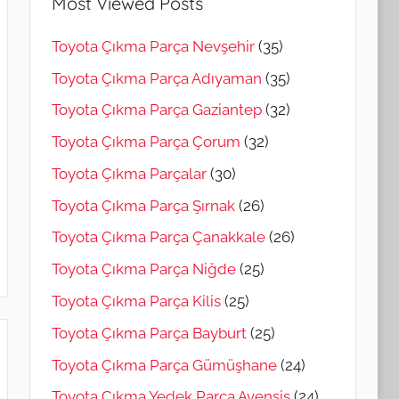
Most Viewed Posts
Toyota Çıkma Parça Nevşehir
(35)
Toyota Çıkma Parça Adıyaman
(35)
Toyota Çıkma Parça Gaziantep
(32)
Toyota Çıkma Parça Çorum
(32)
Toyota Çıkma Parçalar
(30)
Toyota Çıkma Parça Şırnak
(26)
Toyota Çıkma Parça Çanakkale
(26)
Toyota Çıkma Parça Niğde
(25)
Toyota Çıkma Parça Kilis
(25)
Toyota Çıkma Parça Bayburt
(25)
Toyota Çıkma Parça Gümüşhane
(24)
Toyota Çıkma Yedek Parça Avensis
(24)