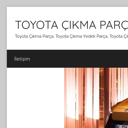
İçeriğe
atla
TOYOTA ÇIKMA PARÇ
Toyota Çıkma Parça, Toyota Çıkma Yedek Parça, Toyota Çı
İletişim