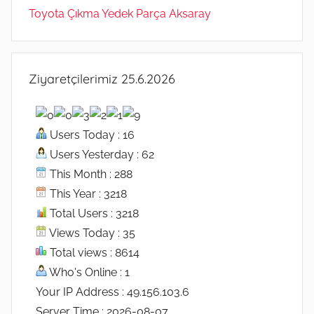
Toyota Çıkma Yedek Parça Aksaray
Ziyaretçilerimiz 25.6.2026
Users Today : 16
Users Yesterday : 62
This Month : 288
This Year : 3218
Total Users : 3218
Views Today : 35
Total views : 8614
Who's Online : 1
Your IP Address : 49.156.103.6
Server Time : 2026-08-07