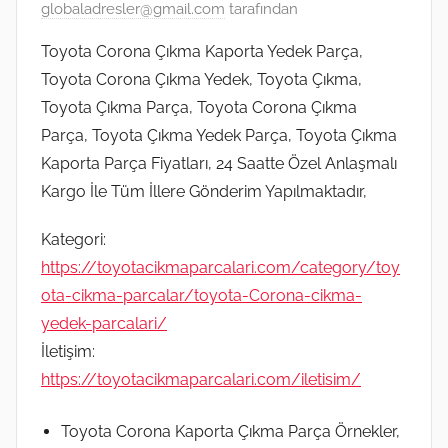
globaladresler@gmail.com
tarafından
Toyota Corona Çıkma Kaporta Yedek Parça,
Toyota Corona Çıkma Yedek, Toyota Çıkma,
Toyota Çıkma Parça, Toyota Corona Çıkma
Parça, Toyota Çıkma Yedek Parça, Toyota Çıkma
Kaporta Parça Fiyatları, 24 Saatte Özel Anlaşmalı
Kargo İle Tüm İllere Gönderim Yapılmaktadır,
Kategori:
https://toyotacikmaparcalari.com/category/toy
ota-cikma-parcalar/toyota-Corona-cikma-
yedek-parcalari/
İletişim:
https://toyotacikmaparcalari.com/iletisim/
Toyota Corona Kaporta Çıkma Parça Örnekler,