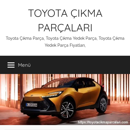
İçeriğe
TOYOTA ÇIKMA
atla
PARÇALARI
Toyota Çıkma Parça, Toyota Çıkma Yedek Parça, Toyota Çıkma
Yedek Parça Fiyatları,
Menü