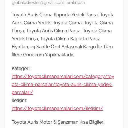
globaladresler@gmail.com
tarafından
Toyota Auris Çıkma Kaporta Yedek Parça, Toyota
Auris Çıkma Yedek, Toyota Çıkma, Toyota Çıkma
Parça, Toyota Auris Çıkma Parça, Toyota Çıkma
Yedek Parça, Toyota Çıkma Kaporta Parça
Fiyatları, 24 Saatte Özel Anlaşmalı Kargo İle Tüm
İllere Gönderim Yapılmaktadır,
Kategori:
https://toyotacikmaparcalari.com/category/toy
ota-cikma-parcalar/toyota-auris-cikma-yedek-
parcalari/
İletişim:
https://toyotacikmaparcalari.com/iletisim/
Toyota Auris Motor & Şanzıman Kısa Bilgileri