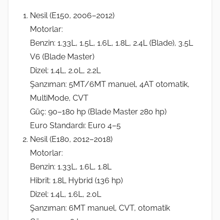
Nesil (E150, 2006–2012)
Motorlar:
Benzin: 1.33L, 1.5L, 1.6L, 1.8L, 2.4L (Blade), 3.5L
V6 (Blade Master)
Dizel: 1.4L, 2.0L, 2.2L
Şanzıman: 5MT/6MT manuel, 4AT otomatik,
MultiMode, CVT
Güç: 90–180 hp (Blade Master 280 hp)
Euro Standardı: Euro 4–5
Nesil (E180, 2012–2018)
Motorlar:
Benzin: 1.33L, 1.6L, 1.8L
Hibrit: 1.8L Hybrid (136 hp)
Dizel: 1.4L, 1.6L, 2.0L
Şanzıman: 6MT manuel, CVT, otomatik