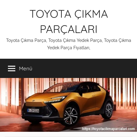
İçeriğe
TOYOTA ÇIKMA
atla
PARÇALARI
Toyota Çıkma Parça, Toyota Çıkma Yedek Parça, Toyota Çıkma
Yedek Parça Fiyatları,
Menü