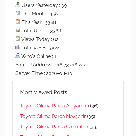
Users Yesterday : 39
This Month : 458
This Year : 3388
Total Users : 3388
Views Today : 62
Total views : 9124
Who's Online : 1
Your IP Address : 216.73.216.227
Server Time : 2026-08-10
Most Viewed Posts
Toyota Çıkma Parça Adıyaman
(36)
Toyota Çıkma Parça Nevşehir
(35)
Toyota Çıkma Parça Gaziantep
(33)