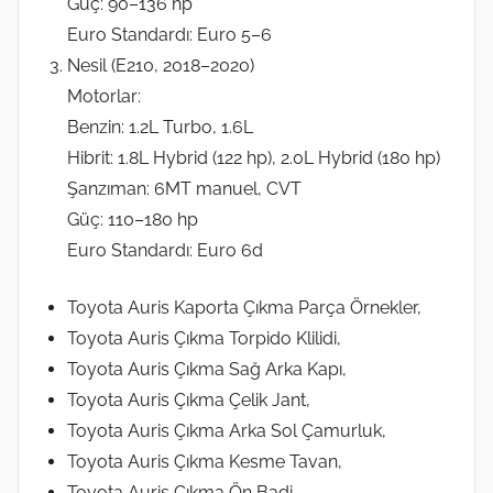
Güç: 90–136 hp
Euro Standardı: Euro 5–6
Nesil (E210, 2018–2020)
Motorlar:
Benzin: 1.2L Turbo, 1.6L
Hibrit: 1.8L Hybrid (122 hp), 2.0L Hybrid (180 hp)
Şanzıman: 6MT manuel, CVT
Güç: 110–180 hp
Euro Standardı: Euro 6d
Toyota Auris Kaporta Çıkma Parça Örnekler,
Toyota Auris Çıkma Torpido Klilidi,
Toyota Auris Çıkma Sağ Arka Kapı,
Toyota Auris Çıkma Çelik Jant,
Toyota Auris Çıkma Arka Sol Çamurluk,
Toyota Auris Çıkma Kesme Tavan,
Toyota Auris Çıkma Ön Badi,