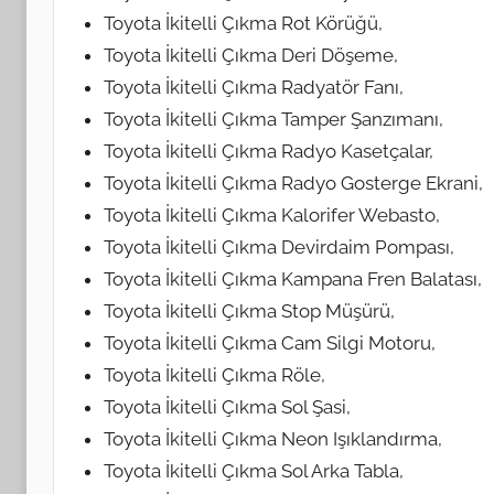
Toyota İkitelli Çıkma Rot Körüğü,
Toyota İkitelli Çıkma Deri Döşeme,
Toyota İkitelli Çıkma Radyatör Fanı,
Toyota İkitelli Çıkma Tamper Şanzımanı,
Toyota İkitelli Çıkma Radyo Kasetçalar,
Toyota İkitelli Çıkma Radyo Gosterge Ekrani,
Toyota İkitelli Çıkma Kalorifer Webasto,
Toyota İkitelli Çıkma Devirdaim Pompası,
Toyota İkitelli Çıkma Kampana Fren Balatası,
Toyota İkitelli Çıkma Stop Müşürü,
Toyota İkitelli Çıkma Cam Silgi Motoru,
Toyota İkitelli Çıkma Röle,
Toyota İkitelli Çıkma Sol Şasi,
Toyota İkitelli Çıkma Neon Işıklandırma,
Toyota İkitelli Çıkma Sol Arka Tabla,