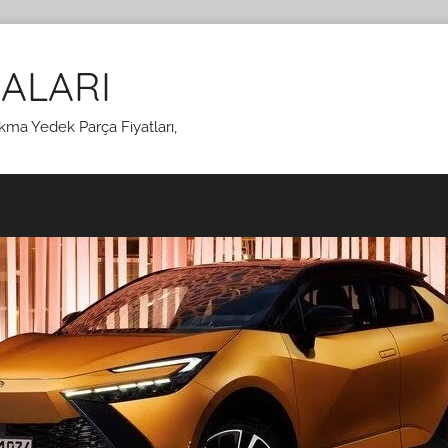
ALARI
kma Yedek Parça Fiyatları,