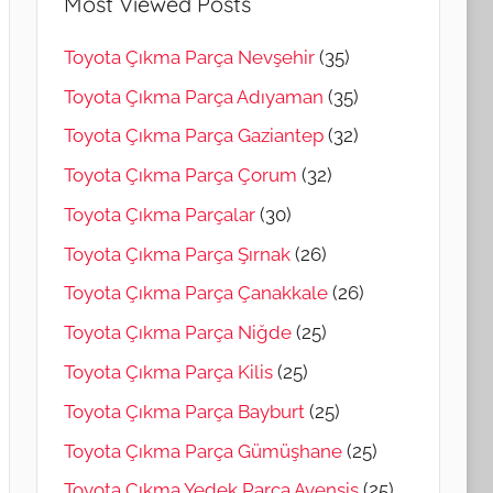
Most Viewed Posts
Toyota Çıkma Parça Nevşehir
(35)
Toyota Çıkma Parça Adıyaman
(35)
Toyota Çıkma Parça Gaziantep
(32)
Toyota Çıkma Parça Çorum
(32)
Toyota Çıkma Parçalar
(30)
Toyota Çıkma Parça Şırnak
(26)
Toyota Çıkma Parça Çanakkale
(26)
Toyota Çıkma Parça Niğde
(25)
Toyota Çıkma Parça Kilis
(25)
Toyota Çıkma Parça Bayburt
(25)
Toyota Çıkma Parça Gümüşhane
(25)
Toyota Çıkma Yedek Parça Avensis
(25)