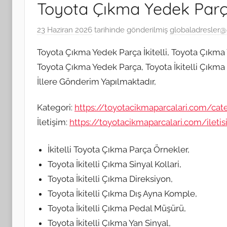
Toyota Çıkma Yedek Parça 
23 Haziran 2026
tarihinde gönderilmiş
globaladresler
Toyota Çıkma Yedek Parça İkitelli, Toyota Çıkma Y
Toyota Çıkma Yedek Parça, Toyota İkitelli Çıkma 
İllere Gönderim Yapılmaktadır,
Kategori:
https://toyotacikmaparcalari.com/cat
İletişim:
https://toyotacikmaparcalari.com/ileti
İkitelli Toyota Çıkma Parça Örnekler,
Toyota İkitelli Çıkma Sinyal Kollari,
Toyota İkitelli Çıkma Direksiyon,
Toyota İkitelli Çıkma Dış Ayna Komple,
Toyota İkitelli Çıkma Pedal Müşürü,
Toyota İkitelli Çıkma Yan Sinyal,