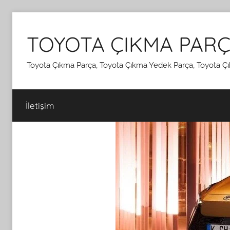
İçeriğe
atla
TOYOTA ÇIKMA PARÇ
Toyota Çıkma Parça, Toyota Çıkma Yedek Parça, Toyota Çı
İletişim