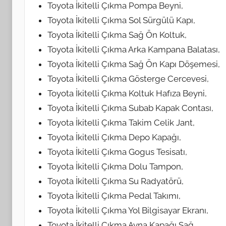
Toyota İkitelli Çıkma Pompa Beyni,
Toyota İkitelli Çıkma Sol Sürgülü Kapı,
Toyota İkitelli Çıkma Sağ Ön Koltuk,
Toyota İkitelli Çıkma Arka Kampana Balatası,
Toyota İkitelli Çıkma Sağ Ön Kapı Döşemesi,
Toyota İkitelli Çıkma Gösterge Cercevesi,
Toyota İkitelli Çıkma Koltuk Hafıza Beyni,
Toyota İkitelli Çıkma Subab Kapak Contası,
Toyota İkitelli Çıkma Takim Celik Jant,
Toyota İkitelli Çıkma Depo Kapağı,
Toyota İkitelli Çıkma Gogus Tesisatı,
Toyota İkitelli Çıkma Dolu Tampon,
Toyota İkitelli Çıkma Su Radyatörü,
Toyota İkitelli Çıkma Pedal Takımı,
Toyota İkitelli Çıkma Yol Bilgisayar Ekranı,
Toyota İkitelli Çıkma Ayna Kapağı Sağ,