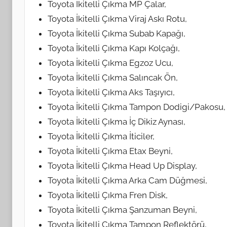
Toyota İkitelli Çıkma MP Çalar,
Toyota İkitelli Çıkma Viraj Askı Rotu,
Toyota İkitelli Çıkma Subab Kapağı,
Toyota İkitelli Çıkma Kapı Kolçağı,
Toyota İkitelli Çıkma Egzoz Ucu,
Toyota İkitelli Çıkma Salıncak Ön,
Toyota İkitelli Çıkma Aks Taşıyıcı,
Toyota İkitelli Çıkma Tampon Dodigi/Pakosu,
Toyota İkitelli Çıkma İç Dikiz Aynası,
Toyota İkitelli Çıkma İticiler,
Toyota İkitelli Çıkma Etax Beyni,
Toyota İkitelli Çıkma Head Up Display,
Toyota İkitelli Çıkma Arka Cam Düğmesi,
Toyota İkitelli Çıkma Fren Disk,
Toyota İkitelli Çıkma Şanzuman Beyni,
Toyota İkitelli Çıkma Tampon Reflektörü,