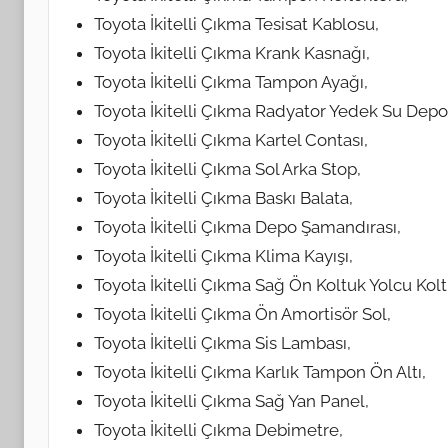
Toyota İkitelli Çıkma Tesisat Kablosu,
Toyota İkitelli Çıkma Krank Kasnağı,
Toyota İkitelli Çıkma Tampon Ayağı,
Toyota İkitelli Çıkma Radyator Yedek Su Depo
Toyota İkitelli Çıkma Kartel Contası,
Toyota İkitelli Çıkma Sol Arka Stop,
Toyota İkitelli Çıkma Baskı Balata,
Toyota İkitelli Çıkma Depo Şamandırası,
Toyota İkitelli Çıkma Klima Kayışı,
Toyota İkitelli Çıkma Sağ Ön Koltuk Yolcu Kol
Toyota İkitelli Çıkma Ön Amortisör Sol,
Toyota İkitelli Çıkma Sis Lambası,
Toyota İkitelli Çıkma Karlık Tampon Ön Altı,
Toyota İkitelli Çıkma Sağ Yan Panel,
Toyota İkitelli Çıkma Debimetre,