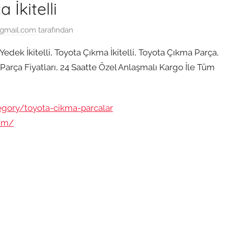
İkitelli
@gmail.com
tarafından
edek İkitelli, Toyota Çıkma İkitelli, Toyota Çıkma Parça,
Parça Fiyatları, 24 Saatte Özel Anlaşmalı Kargo İle Tüm
egory/toyota-cikma-parcalar
sim/