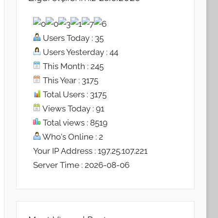
Users Today : 35
Users Yesterday : 44
This Month : 245
This Year : 3175
Total Users : 3175
Views Today : 91
Total views : 8519
Who's Online : 2
Your IP Address : 197.25.107.221
Server Time : 2026-08-06