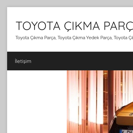
İçeriğe
atla
TOYOTA ÇIKMA PARÇ
Toyota Çıkma Parça, Toyota Çıkma Yedek Parça, Toyota Çı
İletişim