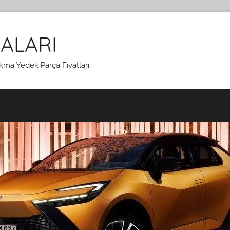
ALARI
kma Yedek Parça Fiyatları,