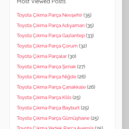
Most Viewed Posts
Toyota Çıkma Parça Nevşehir
(35)
Toyota Çıkma Parça Adıyaman
(35)
Toyota Çıkma Parça Gaziantep
(33)
Toyota Çıkma Parça Çorum
(32)
Toyota Çıkma Parçalar
(30)
Toyota Çıkma Parça Şırnak
(27)
Toyota Çıkma Parça Niğde
(26)
Toyota Çıkma Parça Çanakkale
(26)
Toyota Çıkma Parça Kilis
(25)
Toyota Çıkma Parça Bayburt
(25)
Toyota Çıkma Parça Gümüşhane
(25)
Toyota Çıkma Yedek Parça Avensis
(25)