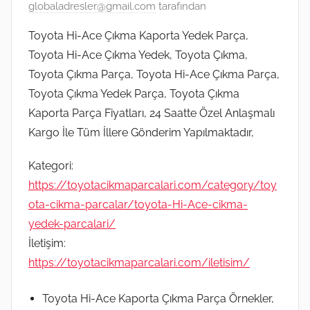
globaladresler@gmail.com
tarafından
Toyota Hi-Ace Çıkma Kaporta Yedek Parça,
Toyota Hi-Ace Çıkma Yedek, Toyota Çıkma,
Toyota Çıkma Parça, Toyota Hi-Ace Çıkma Parça,
Toyota Çıkma Yedek Parça, Toyota Çıkma
Kaporta Parça Fiyatları, 24 Saatte Özel Anlaşmalı
Kargo İle Tüm İllere Gönderim Yapılmaktadır,
Kategori:
https://toyotacikmaparcalari.com/category/toy
ota-cikma-parcalar/toyota-Hi-Ace-cikma-
yedek-parcalari/
İletişim:
https://toyotacikmaparcalari.com/iletisim/
Toyota Hi-Ace Kaporta Çıkma Parça Örnekler,