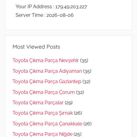
Your IP Address : 179.49.203.227
Server Time : 2026-08-06
Most Viewed Posts
Toyota Çıkma Parça Nevşehir
(35)
Toyota Çıkma Parça Adıyaman
(35)
Toyota Çıkma Parça Gaziantep
(32)
Toyota Çıkma Parça Çorum
(32)
Toyota Çıkma Parçalar
(29)
Toyota Çıkma Parça Şırnak
(26)
Toyota Çıkma Parça Çanakkale
(26)
Toyota Çıkma Parça Niğde
(25)