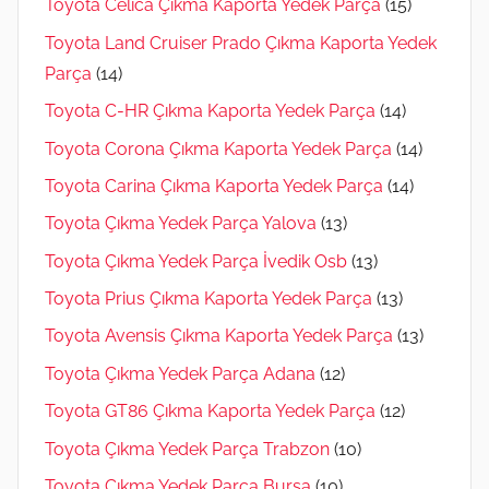
Toyota Celica Çıkma Kaporta Yedek Parça
(15)
Toyota Land Cruiser Prado Çıkma Kaporta Yedek
Parça
(14)
Toyota C-HR Çıkma Kaporta Yedek Parça
(14)
Toyota Corona Çıkma Kaporta Yedek Parça
(14)
Toyota Carina Çıkma Kaporta Yedek Parça
(14)
Toyota Çıkma Yedek Parça Yalova
(13)
Toyota Çıkma Yedek Parça İvedik Osb
(13)
Toyota Prius Çıkma Kaporta Yedek Parça
(13)
Toyota Avensis Çıkma Kaporta Yedek Parça
(13)
Toyota Çıkma Yedek Parça Adana
(12)
Toyota GT86 Çıkma Kaporta Yedek Parça
(12)
Toyota Çıkma Yedek Parça Trabzon
(10)
Toyota Çıkma Yedek Parça Bursa
(10)