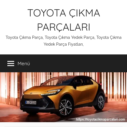
İçeriğe
TOYOTA ÇIKMA
atla
PARÇALARI
Toyota Çıkma Parça, Toyota Çıkma Yedek Parça, Toyota Çıkma
Yedek Parça Fiyatları,
Menü