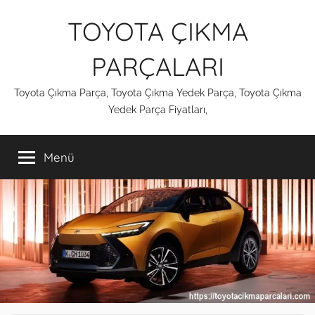
İçeriğe
TOYOTA ÇIKMA
atla
PARÇALARI
Toyota Çıkma Parça, Toyota Çıkma Yedek Parça, Toyota Çıkma
Yedek Parça Fiyatları,
Menü