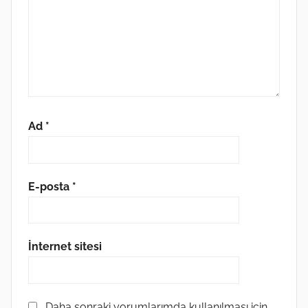
Ad
*
E-posta
*
İnternet sitesi
Daha sonraki yorumlarımda kullanılması için