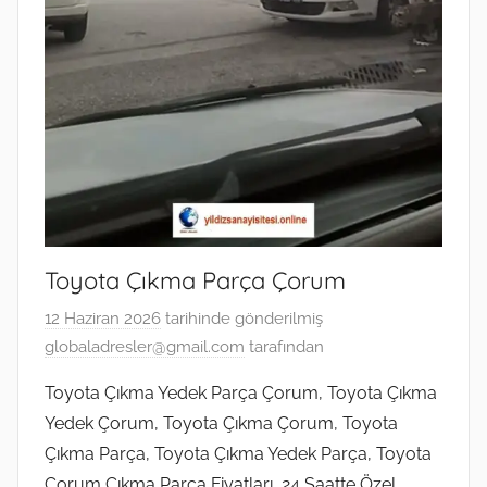
Toyota Çıkma Parça Çorum
12 Haziran 2026
tarihinde gönderilmiş
globaladresler@gmail.com
tarafından
Toyota Çıkma Yedek Parça Çorum, Toyota Çıkma
Yedek Çorum, Toyota Çıkma Çorum, Toyota
Çıkma Parça, Toyota Çıkma Yedek Parça, Toyota
Çorum Çıkma Parça Fiyatları, 24 Saatte Özel