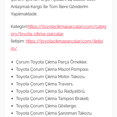
Anlaşmalı Kargo İle Tüm İllere Gönderim
Yapılmaktadır,
Kategori:
https://toyotacikmaparcalari.com/categ
ory/toyota-cikma-parcalar
İletişim:
https://toyotacikmaparcalari.com/iletisi
m/
Çorum Toyota Çıkma Parça Örnekler,
Toyota Çorum Çıkma Mazot Pompası,
Toyota Çorum Çıkma Motor Takozu,
Toyota Çorum Çıkma Travers,
Toyota Çorum Çıkma Su Radyatörü,
Toyota Çorum Çıkma Tampon Braketi,
Toyota Çorum Çıkma Gösterge,
Toyota Çorum Çıkma Şanzıman Takozu,