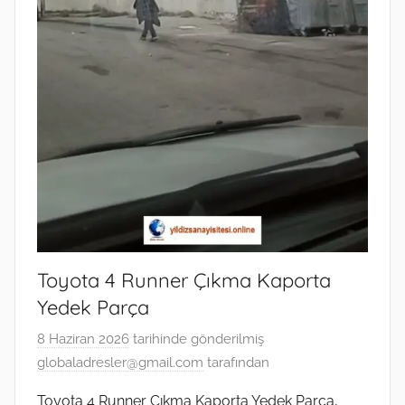
Toyota 4 Runner Çıkma Kaporta
Yedek Parça
8 Haziran 2026
tarihinde gönderilmiş
globaladresler@gmail.com
tarafından
Toyota 4 Runner Çıkma Kaporta Yedek Parça,