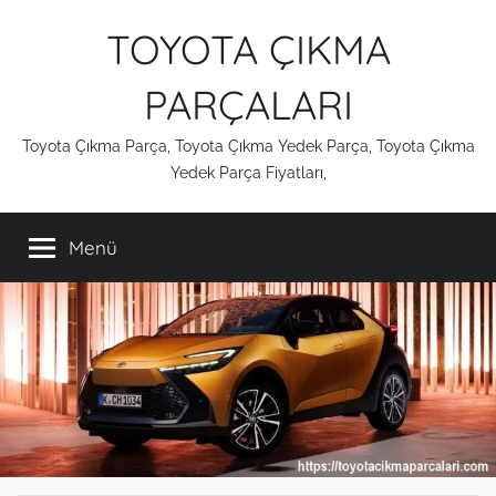
İçeriğe
TOYOTA ÇIKMA
atla
PARÇALARI
Toyota Çıkma Parça, Toyota Çıkma Yedek Parça, Toyota Çıkma
Yedek Parça Fiyatları,
Menü