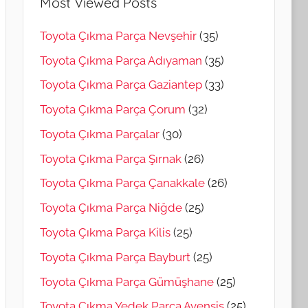
Most Viewed Posts
Toyota Çıkma Parça Nevşehir
(35)
Toyota Çıkma Parça Adıyaman
(35)
Toyota Çıkma Parça Gaziantep
(33)
Toyota Çıkma Parça Çorum
(32)
Toyota Çıkma Parçalar
(30)
Toyota Çıkma Parça Şırnak
(26)
Toyota Çıkma Parça Çanakkale
(26)
Toyota Çıkma Parça Niğde
(25)
Toyota Çıkma Parça Kilis
(25)
Toyota Çıkma Parça Bayburt
(25)
Toyota Çıkma Parça Gümüşhane
(25)
Toyota Çıkma Yedek Parça Avensis
(25)