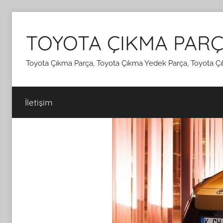
İçeriğe
atla
TOYOTA ÇIKMA PARÇ
Toyota Çıkma Parça, Toyota Çıkma Yedek Parça, Toyota Çı
İletişim