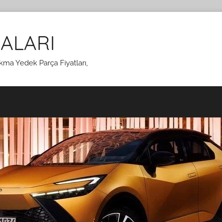
ALARI
kma Yedek Parça Fiyatları,