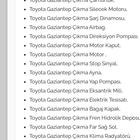
Toyota Gaziantep Çıkma Çamurluk,
Toyota Gaziantep Çıkma Silecek Motoru,
Toyota Gaziantep Çıkma Şarj Dinamosu,
Toyota Gaziantep Çıkma Airbag,
Toyota Gaziantep Çıkma Direksiyon Pompası,
Toyota Gaziantep Çıkma Motor Kaput,
Toyota Gaziantep Çıkma Motor ,
Toyota Gaziantep Çıkma Stop Sinyal,
Toyota Gaziantep Çıkma Ayna,
Toyota Gaziantep Çıkma Yap Pompası,
Toyota Gaziantep Çıkma Eksantrik Mili,
Toyota Gaziantep Çıkma Elektrik Tesisatı,
Toyota Gaziantep Çıkma Bagaj Kapak,
Toyota Gaziantep Çıkma Fren Hidrolik Deposu
Toyota Gaziantep Çıkma Far Sağ Sol,
Toyota Gaziantep Çıkma Klima Radyatörü,