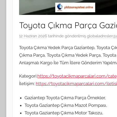
Toyota Çıkma Parça Gazi
12 Haziran 2026
tarihinde gönderilmiş
globaladresler@
Toyota Çıkma Yedek Parça Gaziantep, Toyota Çı
Çıkma Parça, Toyota Çıkma Yedek Parça, Toyota G
Anlaşmalı Kargo İle Tüm İllere Gönderim Yapılma
Kategori:
https://toyotacikmaparcalari.com/cat
İletişim:
https://toyotacikmaparcalari.com/ileti
Gaziantep Toyota Çıkma Parça Örnekler,
Toyota Gaziantep Çıkma Mazot Pompası,
Toyota Gaziantep Çıkma Motor Takozu,