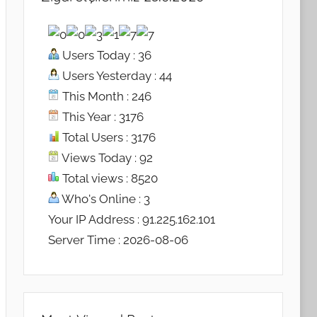
Users Today : 36
Users Yesterday : 44
This Month : 246
This Year : 3176
Total Users : 3176
Views Today : 92
Total views : 8520
Who's Online : 3
Your IP Address : 91.225.162.101
Server Time : 2026-08-06