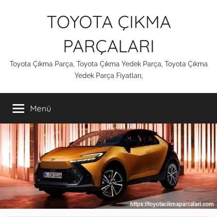
İçeriğe
TOYOTA ÇIKMA
atla
PARÇALARI
Toyota Çıkma Parça, Toyota Çıkma Yedek Parça, Toyota Çıkma
Yedek Parça Fiyatları,
Menü