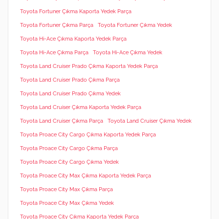
Toyota Fortuner Çıkma Kaporta Yedek Parça
Toyota Fortuner Çıkma Parça
Toyota Fortuner Çıkma Yedek
Toyota Hi-Ace Çıkma Kaporta Yedek Parça
Toyota Hi-Ace Çıkma Parça
Toyota Hi-Ace Çıkma Yedek
Toyota Land Cruiser Prado Çıkma Kaporta Yedek Parça
Toyota Land Cruiser Prado Çıkma Parça
Toyota Land Cruiser Prado Çıkma Yedek
Toyota Land Cruiser Çıkma Kaporta Yedek Parça
Toyota Land Cruiser Çıkma Parça
Toyota Land Cruiser Çıkma Yedek
Toyota Proace City Cargo Çıkma Kaporta Yedek Parça
Toyota Proace City Cargo Çıkma Parça
Toyota Proace City Cargo Çıkma Yedek
Toyota Proace City Max Çıkma Kaporta Yedek Parça
Toyota Proace City Max Çıkma Parça
Toyota Proace City Max Çıkma Yedek
Toyota Proace City Çıkma Kaporta Yedek Parça