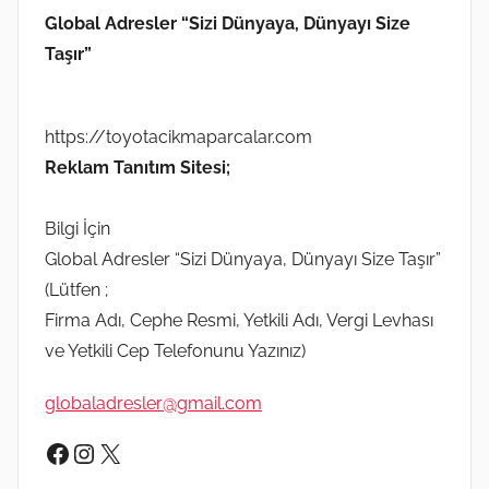
Global Adresler “Sizi Dünyaya, Dünyayı Size
Taşır”
https://toyotacikmaparcalar.com
Reklam Tanıtım Sitesi;
Bilgi İçin
Global Adresler “Sizi Dünyaya, Dünyayı Size Taşır”
(Lütfen ;
Firma Adı, Cephe Resmi, Yetkili Adı, Vergi Levhası
ve Yetkili Cep Telefonunu Yazınız)
globaladresler@gmail.com
Facebook
Instagram
X