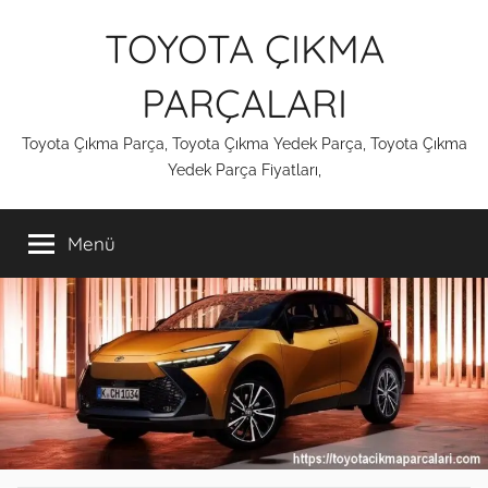
İçeriğe
TOYOTA ÇIKMA
atla
PARÇALARI
Toyota Çıkma Parça, Toyota Çıkma Yedek Parça, Toyota Çıkma
Yedek Parça Fiyatları,
Menü