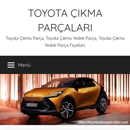
İçeriğe
TOYOTA ÇIKMA
atla
PARÇALARI
Toyota Çıkma Parça, Toyota Çıkma Yedek Parça, Toyota Çıkma
Yedek Parça Fiyatları,
Menü