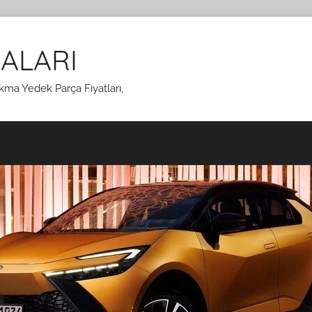
ALARI
kma Yedek Parça Fiyatları,