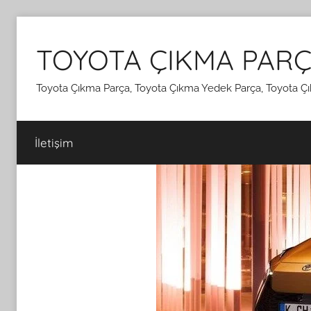
İçeriğe
atla
TOYOTA ÇIKMA PARÇ
Toyota Çıkma Parça, Toyota Çıkma Yedek Parça, Toyota Çı
İletişim