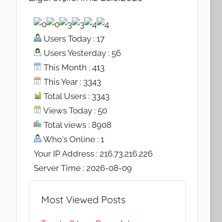
Users Today : 17
Users Yesterday : 56
This Month : 413
This Year : 3343
Total Users : 3343
Views Today : 50
Total views : 8908
Who's Online : 1
Your IP Address : 216.73.216.226
Server Time : 2026-08-09
Most Viewed Posts