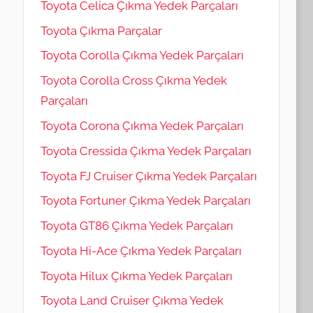
Toyota Celica Çıkma Yedek Parçaları
Toyota Çıkma Parçalar
Toyota Corolla Çıkma Yedek Parçaları
Toyota Corolla Cross Çıkma Yedek
Parçaları
Toyota Corona Çıkma Yedek Parçaları
Toyota Cressida Çıkma Yedek Parçaları
Toyota FJ Cruiser Çıkma Yedek Parçaları
Toyota Fortuner Çıkma Yedek Parçaları
Toyota GT86 Çıkma Yedek Parçaları
Toyota Hi-Ace Çıkma Yedek Parçaları
Toyota Hilux Çıkma Yedek Parçaları
Toyota Land Cruiser Çıkma Yedek