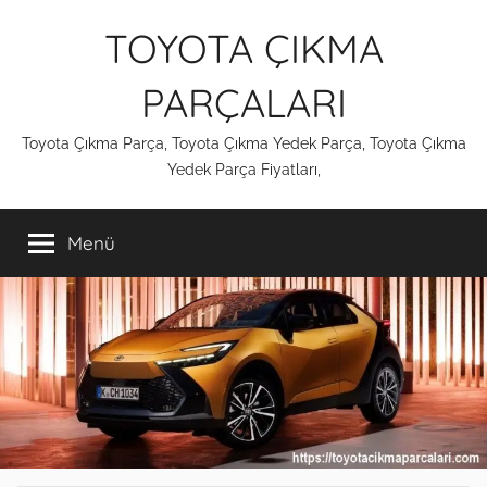
İçeriğe
TOYOTA ÇIKMA
atla
PARÇALARI
Toyota Çıkma Parça, Toyota Çıkma Yedek Parça, Toyota Çıkma
Yedek Parça Fiyatları,
Menü