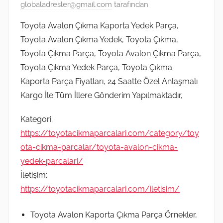
globaladresler@gmail.com
tarafından
Toyota Avalon Çıkma Kaporta Yedek Parça,
Toyota Avalon Çıkma Yedek, Toyota Çıkma,
Toyota Çıkma Parça, Toyota Avalon Çıkma Parça,
Toyota Çıkma Yedek Parça, Toyota Çıkma
Kaporta Parça Fiyatları, 24 Saatte Özel Anlaşmalı
Kargo İle Tüm İllere Gönderim Yapılmaktadır,
Kategori:
https://toyotacikmaparcalari.com/category/toy
ota-cikma-parcalar/toyota-avalon-cikma-
yedek-parcalari/
İletişim:
https://toyotacikmaparcalari.com/iletisim/
Toyota Avalon Kaporta Çıkma Parça Örnekler,