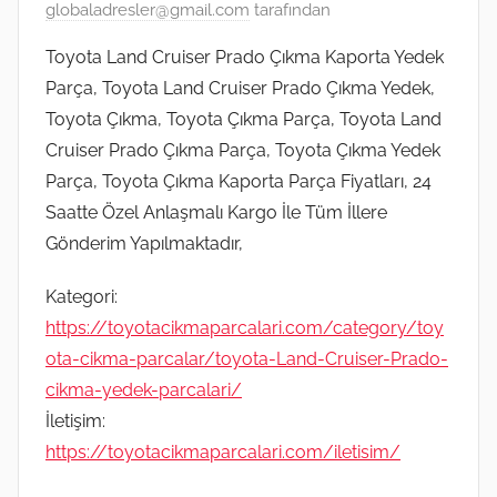
globaladresler@gmail.com
tarafından
Toyota Land Cruiser Prado Çıkma Kaporta Yedek
Parça, Toyota Land Cruiser Prado Çıkma Yedek,
Toyota Çıkma, Toyota Çıkma Parça, Toyota Land
Cruiser Prado Çıkma Parça, Toyota Çıkma Yedek
Parça, Toyota Çıkma Kaporta Parça Fiyatları, 24
Saatte Özel Anlaşmalı Kargo İle Tüm İllere
Gönderim Yapılmaktadır,
Kategori:
https://toyotacikmaparcalari.com/category/toy
ota-cikma-parcalar/toyota-Land-Cruiser-Prado-
cikma-yedek-parcalari/
İletişim:
https://toyotacikmaparcalari.com/iletisim/