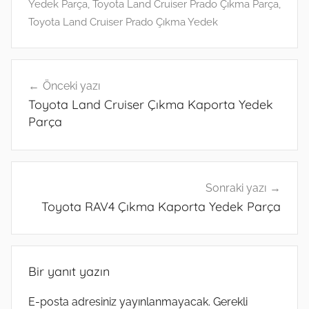
m
Yedek Parça
,
Toyota Land Cruiser Prado Çıkma Parça
,
Toyota Land Cruiser Prado Çıkma Yedek
Yazı
Önceki yazı
gezinmesi
Toyota Land Cruiser Çıkma Kaporta Yedek
Parça
Sonraki yazı
Toyota RAV4 Çıkma Kaporta Yedek Parça
Bir yanıt yazın
E-posta adresiniz yayınlanmayacak.
Gerekli