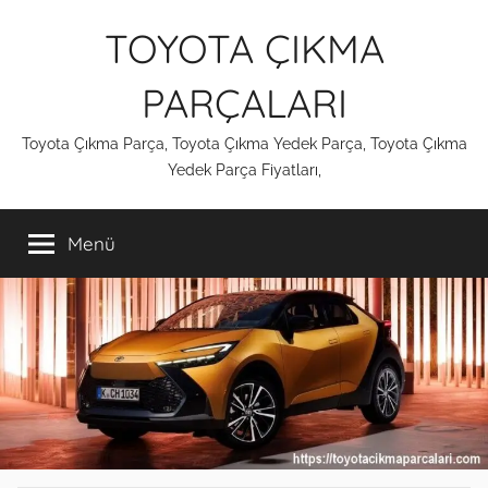
İçeriğe
TOYOTA ÇIKMA
atla
PARÇALARI
Toyota Çıkma Parça, Toyota Çıkma Yedek Parça, Toyota Çıkma
Yedek Parça Fiyatları,
Menü