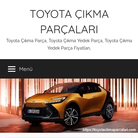
İçeriğe
TOYOTA ÇIKMA
atla
PARÇALARI
Toyota Çıkma Parça, Toyota Çıkma Yedek Parça, Toyota Çıkma
Yedek Parça Fiyatları,
Menü