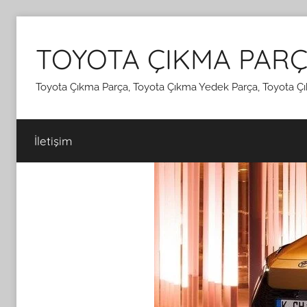
İçeriğe
atla
TOYOTA ÇIKMA PARÇ
Toyota Çıkma Parça, Toyota Çıkma Yedek Parça, Toyota Çı
İletişim