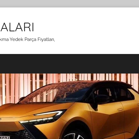
ALARI
kma Yedek Parça Fiyatları,