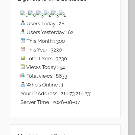
Users Today : 28
Users Yesterday : 62
This Month : 300
This Year : 3230
Total Users : 3230
Views Today : 54
Total views : 8633
Who's Online : 1
Your IP Address : 216.73.216.231
Server Time : 2026-08-07