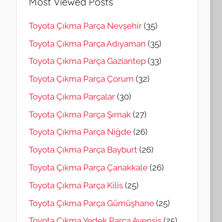
Most Viewed Posts
Toyota Çıkma Parça Nevşehir
(35)
Toyota Çıkma Parça Adıyaman
(35)
Toyota Çıkma Parça Gaziantep
(33)
Toyota Çıkma Parça Çorum
(32)
Toyota Çıkma Parçalar
(30)
Toyota Çıkma Parça Şırnak
(27)
Toyota Çıkma Parça Niğde
(26)
Toyota Çıkma Parça Bayburt
(26)
Toyota Çıkma Parça Çanakkale
(26)
Toyota Çıkma Parça Kilis
(25)
Toyota Çıkma Parça Gümüşhane
(25)
Toyota Çıkma Yedek Parça Avensis
(25)