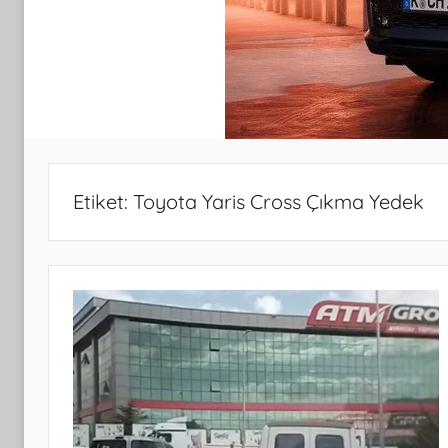
Etiket:
Toyota Yaris Cross Çıkma Yedek