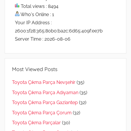
Total views : 8494
Who's Online : 1
Your IP Address :
2600:1f28:365:80b0:ba2c:6d65:409f:ee7b
Server Time : 2026-08-06
Most Viewed Posts
Toyota Çıkma Parça Nevşehir
(35)
Toyota Çıkma Parça Adıyaman
(35)
Toyota Çıkma Parça Gaziantep
(32)
Toyota Çıkma Parça Çorum
(32)
Toyota Çıkma Parçalar
(30)