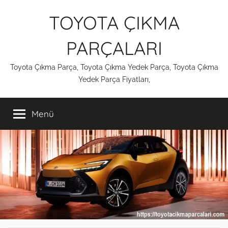
İçeriğe
TOYOTA ÇIKMA
atla
PARÇALARI
Toyota Çıkma Parça, Toyota Çıkma Yedek Parça, Toyota Çıkma
Yedek Parça Fiyatları,
Menü