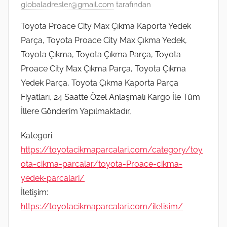
globaladresler@gmail.com
tarafından
Toyota Proace City Max Çıkma Kaporta Yedek
Parça, Toyota Proace City Max Çıkma Yedek,
Toyota Çıkma, Toyota Çıkma Parça, Toyota
Proace City Max Çıkma Parça, Toyota Çıkma
Yedek Parça, Toyota Çıkma Kaporta Parça
Fiyatları, 24 Saatte Özel Anlaşmalı Kargo İle Tüm
İllere Gönderim Yapılmaktadır,
Kategori:
https://toyotacikmaparcalari.com/category/toy
ota-cikma-parcalar/toyota-Proace-cikma-
yedek-parcalari/
İletişim:
https://toyotacikmaparcalari.com/iletisim/