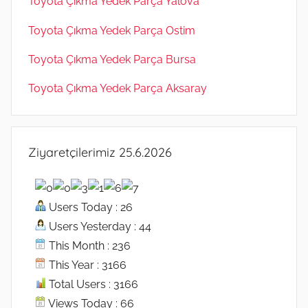
Toyota Çıkma Yedek Parça Yalova
Toyota Çıkma Yedek Parça Ostim
Toyota Çıkma Yedek Parça Bursa
Toyota Çıkma Yedek Parça Aksaray
Ziyaretçilerimiz 25.6.2026
Users Today : 26
Users Yesterday : 44
This Month : 236
This Year : 3166
Total Users : 3166
Views Today : 66