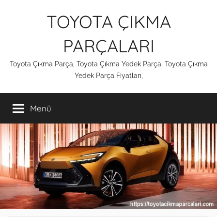
İçeriğe
TOYOTA ÇIKMA
atla
PARÇALARI
Toyota Çıkma Parça, Toyota Çıkma Yedek Parça, Toyota Çıkma
Yedek Parça Fiyatları,
Menü