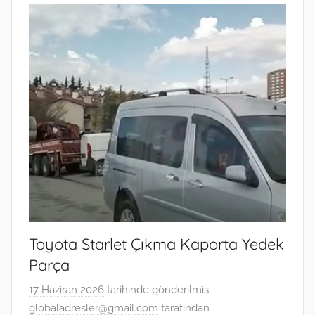
Toyota Starlet Çıkma Kaporta Yedek
Parça
17 Haziran 2026
tarihinde gönderilmiş
globaladresler@gmail.com
tarafından