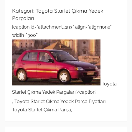
Kategori:
Toyota Starlet Çıkma Yedek
Parçaları
[caption id="attachment_193" align="alignnone"
width="300"]
Toyota
Starlet Çıkma Yedek Parçaları[/caption]
, Toyota Starlet Çıkma Yedek Parça Fiyatları,
Toyota Starlet Çıkma Parça,