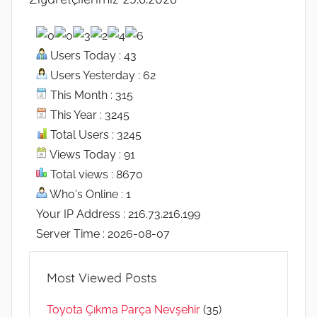
Users Today : 43
Users Yesterday : 62
This Month : 315
This Year : 3245
Total Users : 3245
Views Today : 91
Total views : 8670
Who's Online : 1
Your IP Address : 216.73.216.199
Server Time : 2026-08-07
Most Viewed Posts
Toyota Çıkma Parça Nevşehir
(35)