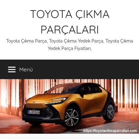
İçeriğe
TOYOTA ÇIKMA
atla
PARÇALARI
Toyota Çıkma Parça, Toyota Çıkma Yedek Parça, Toyota Çıkma
Yedek Parça Fiyatları,
Menü