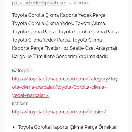
globaladresler@gmail.com
tarafından
Toyota Corolla Çıkma Kaporta Yedek Parça,
Toyota Corolla Çıkma Yedek, Toyota Çıkma,
Toyota Çıkma Parça, Toyota Corolla Çıkma Parça,
Toyota Çıkma Yedek Parça, Toyota Çıkma
Kaporta Parça Fiyatları, 24 Saatte Özel Anlaşmalı
Kargo İle Tüm İllere Gönderim Yapılmaktadır,
Kategori:
https://toyotacikmaparcalari.com/category/toy
ota-cikma-parcalar/toyota-Corolla-cikma-
yedek-parcalari/
İletişim:
https://toyotacikmaparcalari.com/iletisim/
Toyota Corolla Kaporta Çıkma Parça Örnekler,