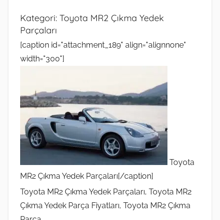
Kategori:
Toyota MR2 Çıkma Yedek
Parçaları
[caption id="attachment_189" align="alignnone"
width="300"]
Toyota
MR2 Çıkma Yedek Parçaları[/caption]
Toyota MR2 Çıkma Yedek Parçaları, Toyota MR2
Çıkma Yedek Parça Fiyatları, Toyota MR2 Çıkma
Parça,