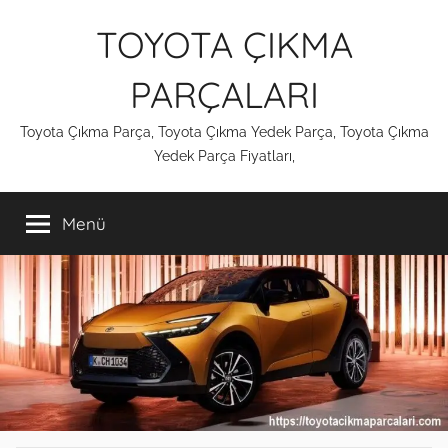
İçeriğe
TOYOTA ÇIKMA
atla
PARÇALARI
Toyota Çıkma Parça, Toyota Çıkma Yedek Parça, Toyota Çıkma
Yedek Parça Fiyatları,
Menü