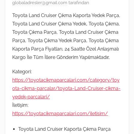
globaladresler@gmail.com
tarafından
Toyota Land Cruiser Çıkma Kaporta Yedek Parça,
Toyota Land Cruiser Çıkma Yedek, Toyota Çıkma,
Toyota Çıkma Parça, Toyota Land Cruiser Çıkma
Parça, Toyota Çıkma Yedek Parça, Toyota Çıkma
Kaporta Parça Fiyatları, 24 Saatte Özel Anlaşmalı
Kargo İle Tüm İllere Gönderim Yapılmaktadır,
Kategori:
https://toyotacikmaparcalari.com/category/toy
ota-cikma-parcalar/toyota-Land-Cruiser-cikma-
yedek-parcalari/
İletişim:
https://toyotacikmaparcalari.com/iletisim/
Toyota Land Cruiser Kaporta Çıkma Parça