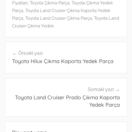
Fiyatları
,
Toyota Çıkma Parça
,
Toyota Çıkma Yedek
p
o
er
Parça
,
Toyota Land Cruiser Çıkma Kaporta Yedek
m
Parça
,
Toyota Land Cruiser Çıkma Parça
,
Toyota Land
Cruiser Çıkma Yedek
Yazı
Önceki yazı
gezinmesi
Toyota Hilux Çıkma Kaporta Yedek Parça
Sonraki yazı
Toyota Land Cruiser Prado Çıkma Kaporta
Yedek Parça