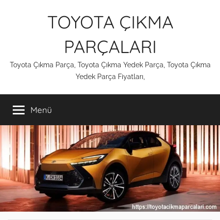
İçeriğe
TOYOTA ÇIKMA
atla
PARÇALARI
Toyota Çıkma Parça, Toyota Çıkma Yedek Parça, Toyota Çıkma
Yedek Parça Fiyatları,
Menü