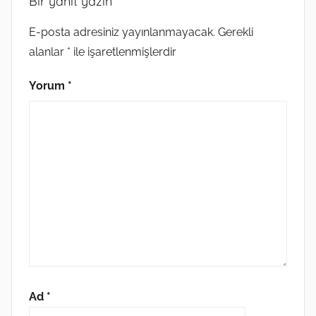
Bir yanıt yazın
E-posta adresiniz yayınlanmayacak.
Gerekli
alanlar
*
ile işaretlenmişlerdir
Yorum
*
Ad
*