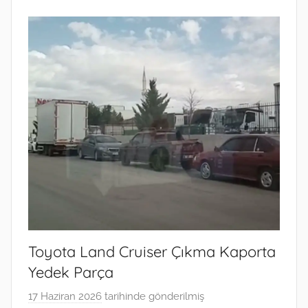
Toyota Land Cruiser Çıkma Kaporta
Yedek Parça
17 Haziran 2026
tarihinde gönderilmiş