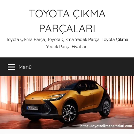
İçeriğe
TOYOTA ÇIKMA
atla
PARÇALARI
Toyota Çıkma Parça, Toyota Çıkma Yedek Parça, Toyota Çıkma
Yedek Parça Fiyatları,
Menü