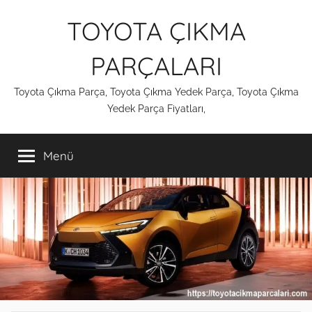
İçeriğe
TOYOTA ÇIKMA
atla
PARÇALARI
Toyota Çıkma Parça, Toyota Çıkma Yedek Parça, Toyota Çıkma
Yedek Parça Fiyatları,
Menü