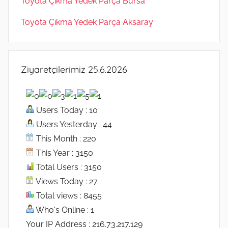
Toyota Çıkma Yedek Parça Bursa
Toyota Çıkma Yedek Parça Aksaray
Ziyaretçilerimiz 25.6.2026
Users Today : 10
Users Yesterday : 44
This Month : 220
This Year : 3150
Total Users : 3150
Views Today : 27
Total views : 8455
Who's Online : 1
Your IP Address : 216.73.217.129