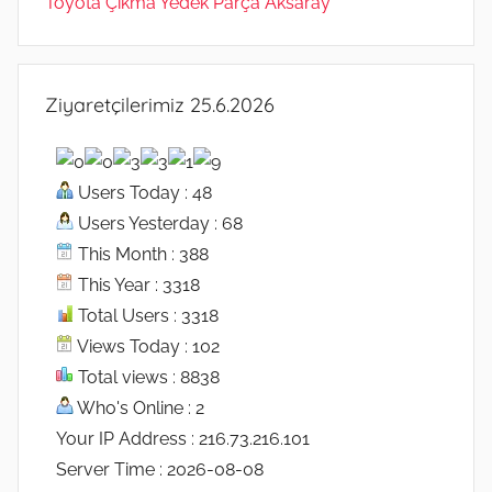
Toyota Çıkma Yedek Parça Aksaray
Ziyaretçilerimiz 25.6.2026
Users Today : 48
Users Yesterday : 68
This Month : 388
This Year : 3318
Total Users : 3318
Views Today : 102
Total views : 8838
Who's Online : 2
Your IP Address : 216.73.216.101
Server Time : 2026-08-08