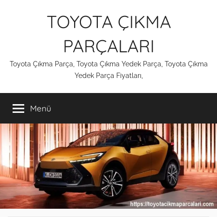
İçeriğe
TOYOTA ÇIKMA
atla
PARÇALARI
Toyota Çıkma Parça, Toyota Çıkma Yedek Parça, Toyota Çıkma
Yedek Parça Fiyatları,
Menü