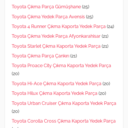
Toyota Çıkma Parça Gümüşhane
(25)
Toyota Çıkma Yedek Parça Avensis
(25)
Toyota 4 Runner Çıkma Kaporta Yedek Parça
(24)
Toyota Çıkma Yedek Parça Afyonkarahisar
(21)
Toyota Starlet Çıkma Kaporta Yedek Parça
(21)
Toyota Çıkma Parça Çankırı
(21)
Toyota Proace City Çıkma Kaporta Yedek Parça
(20)
Toyota Hi-Ace Çıkma Kaporta Yedek Parça
(20)
Toyota Hilux Çıkma Kaporta Yedek Parça
(20)
Toyota Urban Cruiser Çıkma Kaporta Yedek Parça
(20)
Toyota Corolla Cross Çıkma Kaporta Yedek Parça