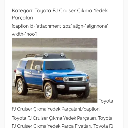
Kategori:
Toyota FJ Cruiser Çıkma Yedek
Parçaları
[caption id="attachment_202" align="alignnone"
width="300"]
Toyota
FJ Cruiser Çıkma Yedek Parçaları[/caption]
Toyota FJ Cruiser Çıkma Yedek Parçaları, Toyota
FJ Cruiser Çıkma Yedek Parça Fiyatları, Toyota FJ