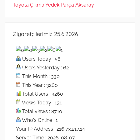
Toyota Çıkma Yedek Parça Aksaray
Ziyaretçilerimiz 25.6.2026
Users Today : 58
Users Yesterday : 62
This Month : 330
This Year : 3260
Total Users : 3260
Views Today : 131
Total views : 8710
Who's Online : 1
Your IP Address : 216.73.217.14
Server Time : 2026-08-07