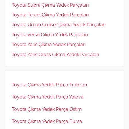
Toyota Supra Çıkma Yedek Parçaları
Toyota Tercel Çıkma Yedek Parçaları
Toyota Urban Cruiser Çıkma Yedek Parçaları
Toyota Verso Çıkma Yedek Parçaları
Toyota Yaris Çıkma Yedek Parçaları
Toyota Yaris Cross Çıkma Yedek Parçaları
Toyota Çıkma Yedek Parça Trabzon
Toyota Çıkma Yedek Parça Yalova
Toyota Çıkma Yedek Parça Ostim
Toyota Çıkma Yedek Parça Bursa