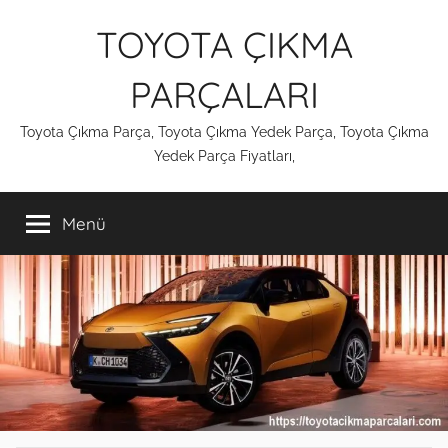
İçeriğe
TOYOTA ÇIKMA
atla
PARÇALARI
Toyota Çıkma Parça, Toyota Çıkma Yedek Parça, Toyota Çıkma
Yedek Parça Fiyatları,
Menü