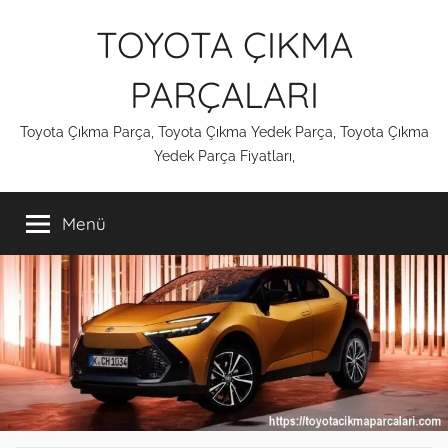
İçeriğe
TOYOTA ÇIKMA
atla
PARÇALARI
Toyota Çıkma Parça, Toyota Çıkma Yedek Parça, Toyota Çıkma
Yedek Parça Fiyatları,
Menü