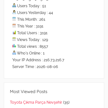
Users Today : 51
Users Yesterday : 44
This Month : 261
This Year : 3191
Total Users : 3191
Views Today : 129
Total views : 8557
Who's Online : 1
Your IP Address : 216.73.216.7
Server Time : 2026-08-06
Most Viewed Posts
Toyota Çıkma Parça Nevşehir
(35)