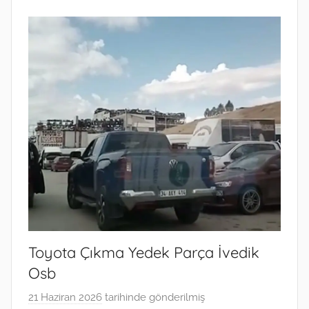
Toyota Çıkma Yedek Parça İvedik
Osb
21 Haziran 2026
tarihinde gönderilmiş