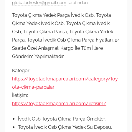
globaladresler@gmail.com
tarafından
Toyota Çıkma Yedek Parça İvedik Osb, Toyota
Çıkma Yedek İvedik Osb, Toyota Çıkma İvedik
Osb, Toyota Çıkma Parça, Toyota Çıkma Yedek
Parça, Toyota İvedik Osb Çıkma Parça Fiyatları, 24
Saatte Özel Anlaşmalı Kargo İle Tüm İllere
Gönderim Yapılmaktadır,
Kategori:
https://toyotacikmaparcalari.com/category/toy
ota-cikma-parcalar
İletişim:
https://toyotacikmaparcalari.com/iletisim/
İvedik Osb Toyota Çıkma Parça Örnekler,
Toyota İvedik Osb Çıkma Yedek Su Deposu,