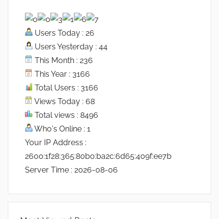
Users Today : 26
Users Yesterday : 44
This Month : 236
This Year : 3166
Total Users : 3166
Views Today : 68
Total views : 8496
Who's Online : 1
Your IP Address :
2600:1f28:365:80b0:ba2c:6d65:409f:ee7b
Server Time : 2026-08-06