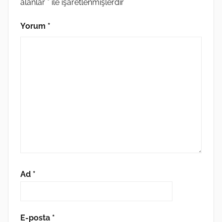
alanlar
*
ile işaretlenmişlerdir
Yorum
*
Ad
*
E-posta
*