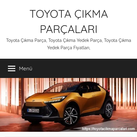
İçeriğe
TOYOTA ÇIKMA
atla
PARÇALARI
Toyota Çıkma Parça, Toyota Çıkma Yedek Parça, Toyota Çıkma
Yedek Parça Fiyatları,
Menü