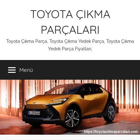
İçeriğe
TOYOTA ÇIKMA
atla
PARÇALARI
Toyota Çıkma Parça, Toyota Çıkma Yedek Parça, Toyota Çıkma
Yedek Parça Fiyatları,
Menü