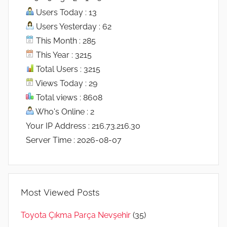
Users Today : 13
Users Yesterday : 62
This Month : 285
This Year : 3215
Total Users : 3215
Views Today : 29
Total views : 8608
Who's Online : 2
Your IP Address : 216.73.216.30
Server Time : 2026-08-07
Most Viewed Posts
Toyota Çıkma Parça Nevşehir
(35)