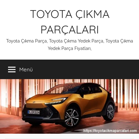
İçeriğe
TOYOTA ÇIKMA
atla
PARÇALARI
Toyota Çıkma Parça, Toyota Çıkma Yedek Parça, Toyota Çıkma
Yedek Parça Fiyatları,
Menü