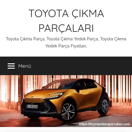
İçeriğe
TOYOTA ÇIKMA
atla
PARÇALARI
Toyota Çıkma Parça, Toyota Çıkma Yedek Parça, Toyota Çıkma
Yedek Parça Fiyatları,
Menü