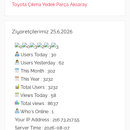
Toyota Çıkma Yedek Parça Aksaray
Ziyaretçilerimiz 25.6.2026
Users Today : 30
Users Yesterday : 62
This Month : 302
This Year : 3232
Total Users : 3232
Views Today : 58
Total views : 8637
Who's Online : 1
Your IP Address : 216.73.217.55
Server Time : 2026-08-07