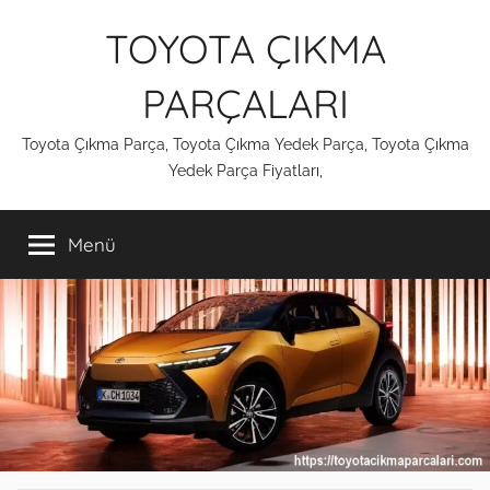
İçeriğe
TOYOTA ÇIKMA
atla
PARÇALARI
Toyota Çıkma Parça, Toyota Çıkma Yedek Parça, Toyota Çıkma
Yedek Parça Fiyatları,
Menü