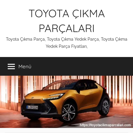
İçeriğe
TOYOTA ÇIKMA
atla
PARÇALARI
Toyota Çıkma Parça, Toyota Çıkma Yedek Parça, Toyota Çıkma
Yedek Parça Fiyatları,
Menü