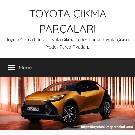
İçeriğe
TOYOTA ÇIKMA
atla
PARÇALARI
Toyota Çıkma Parça, Toyota Çıkma Yedek Parça, Toyota Çıkma
Yedek Parça Fiyatları,
Menü