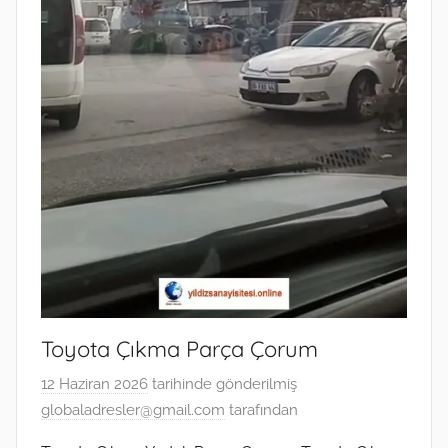
Toyota Çıkma Parça Çorum
12 Haziran 2026
tarihinde gönderilmiş
globaladresler@gmail.com
tarafından