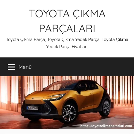
İçeriğe
TOYOTA ÇIKMA
atla
PARÇALARI
Toyota Çıkma Parça, Toyota Çıkma Yedek Parça, Toyota Çıkma
Yedek Parça Fiyatları,
Menü