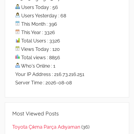
Users Today : 56
Users Yesterday : 68
This Month : 396
This Year : 3326
Total Users : 3326
Views Today : 120
Total views : 8856
Who's Online : 1
Your IP Address : 216.73.216.251
Server Time : 2026-08-08
Most Viewed Posts
Toyota Çıkma Parça Adıyaman
(36)