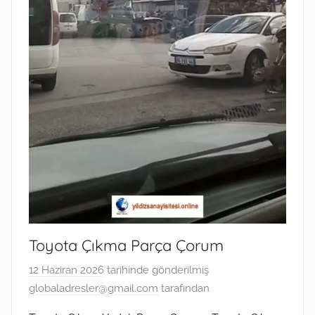
Toyota Çıkma Parça Çorum
12 Haziran 2026
tarihinde gönderilmiş
globaladresler@gmail.com
tarafından