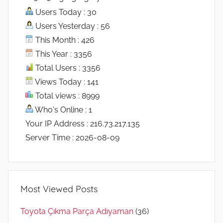
Users Today : 30
Users Yesterday : 56
This Month : 426
This Year : 3356
Total Users : 3356
Views Today : 141
Total views : 8999
Who's Online : 1
Your IP Address : 216.73.217.135
Server Time : 2026-08-09
Most Viewed Posts
Toyota Çıkma Parça Adıyaman
(36)