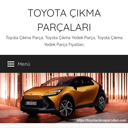
İçeriğe
TOYOTA ÇIKMA
atla
PARÇALARI
Toyota Çıkma Parça, Toyota Çıkma Yedek Parça, Toyota Çıkma
Yedek Parça Fiyatları,
Menü