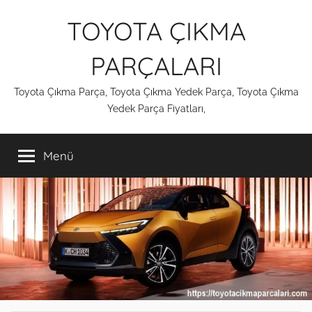
İçeriğe
TOYOTA ÇIKMA
atla
PARÇALARI
Toyota Çıkma Parça, Toyota Çıkma Yedek Parça, Toyota Çıkma
Yedek Parça Fiyatları,
Menü