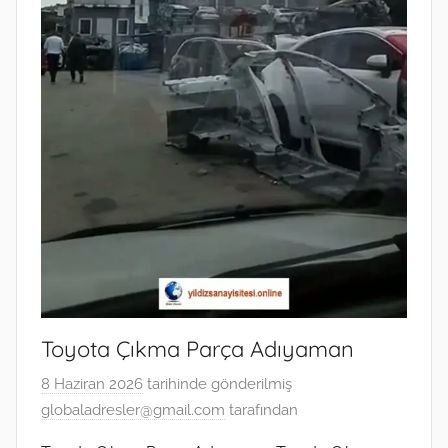
Toyota Çıkma Parça Adıyaman
8 Haziran 2026
tarihinde gönderilmiş
globaladresler@gmail.com
tarafından