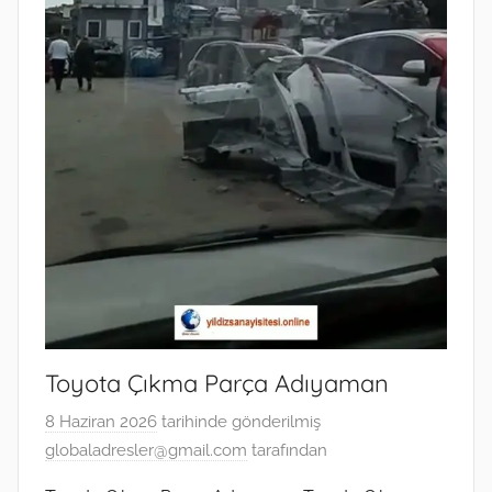
Toyota Çıkma Parça Adıyaman
8 Haziran 2026
tarihinde gönderilmiş
globaladresler@gmail.com
tarafından