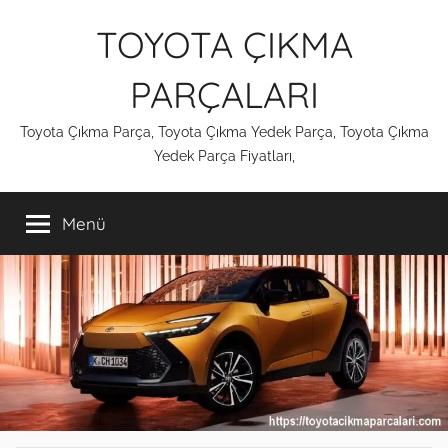
İçeriğe
TOYOTA ÇIKMA
atla
PARÇALARI
Toyota Çıkma Parça, Toyota Çıkma Yedek Parça, Toyota Çıkma
Yedek Parça Fiyatları,
Menü