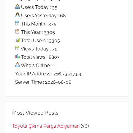
Users Today : 35
Users Yesterday : 68
This Month : 375
This Year : 3305
Total Users : 3305
Views Today : 71
Total views : 8807
Who's Online : 1
Your IP Address : 216.73.217.54
Server Time : 2026-08-08
Most Viewed Posts
Toyota Çıkma Parça Adıyaman
(36)